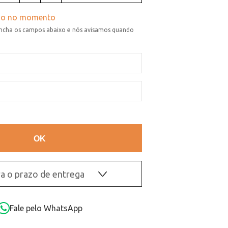
a o prazo de entrega
OK
Fale pelo WhatsApp