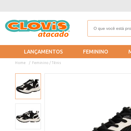
LANÇAMENTOS
FEMININO
Feminino
Tênis