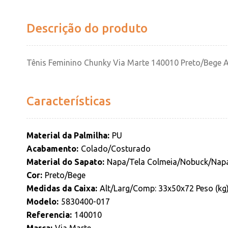
Descrição do produto
Tênis Feminino Chunky Via Marte 140010 Preto/Bege 
Características
Material da Palmilha
PU
Acabamento
Colado/Costurado
Material do Sapato
Napa/Tela Colmeia/Nobuck/Nap
Cor
Preto/Bege
Medidas da Caixa
Alt/Larg/Comp: 33x50x72 Peso (kg
Modelo
5830400-017
Referencia
140010