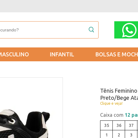
MASCULINO
INFANTIL
BOLSAS E MOCH
Tênis Feminino
Preto/Bege At
Clique e veja!
Caixa com
12 pa
35
36
37
1
2
3