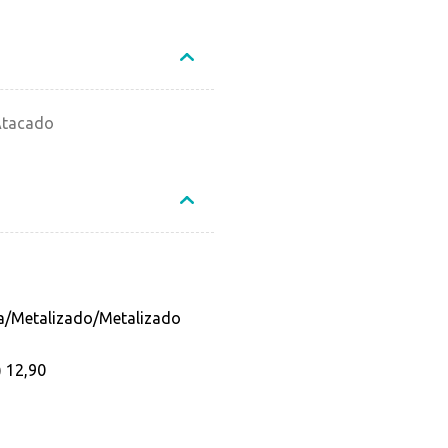
Atacado
a/Metalizado/Metalizado
) 12,90