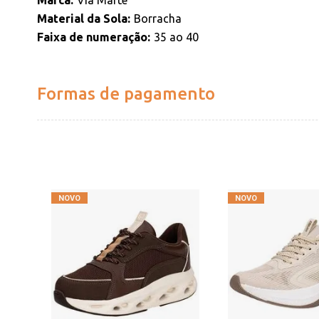
Marca
Via Marte
Material da Sola
Borracha
Faixa de numeração
35 ao 40
Formas de pagamento