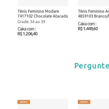
Tênis Feminino Modare
Tênis Feminino Ac
7417102 Chocolate Atacado
4859103 Branco/
Atacado
34 ao 39
Caixa com
:
R$ 1.449,60
Caixa com
:
R$ 1.206,40
Pergunte