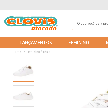
LANÇAMENTOS
FEMININO
Feminino
Tênis