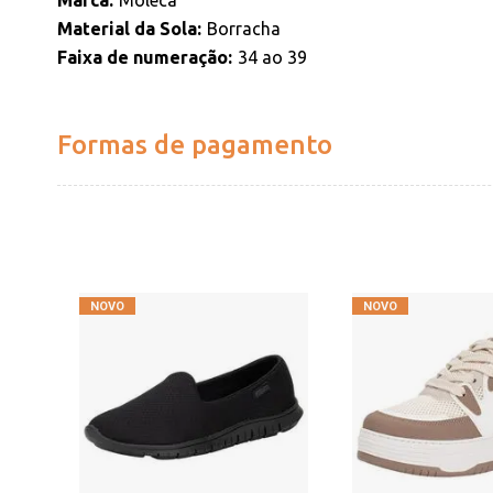
Marca
Moleca
Material da Sola
Borracha
Faixa de numeração
34 ao 39
Formas de pagamento