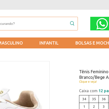
MASCULINO
INFANTIL
BOLSAS E MOCH
Tênis Feminino
Branco/Bege A
Clique e veja!
Caixa com
12 pa
34
35
36
1
2
3