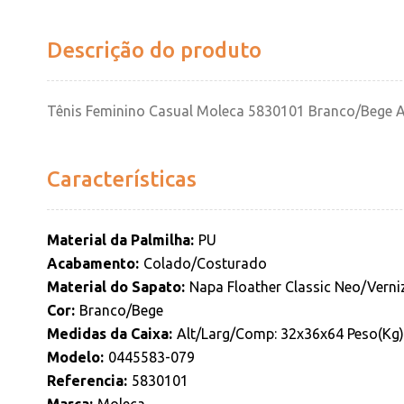
Descrição do produto
Tênis Feminino Casual Moleca 5830101 Branco/Bege 
Características
Material da Palmilha
PU
Acabamento
Colado/Costurado
Material do Sapato
Napa Floather Classic Neo/Verni
Cor
Branco/Bege
Medidas da Caixa
Alt/Larg/Comp: 32x36x64 Peso(Kg):
Modelo
0445583-079
Referencia
5830101