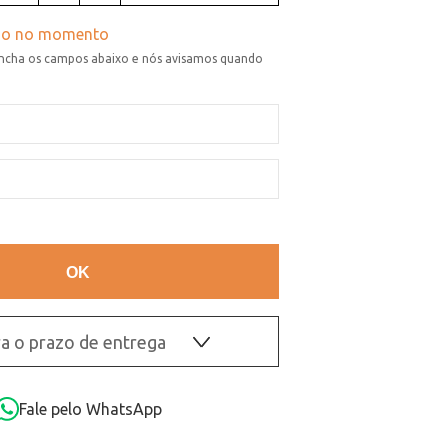
a o prazo de entrega
OK
Fale pelo WhatsApp