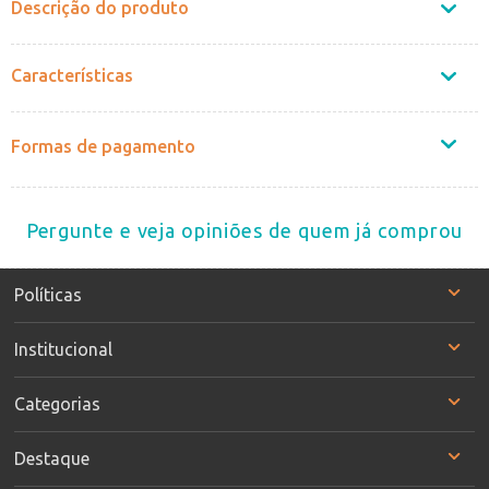
Descrição do produto
Características
Formas de pagamento
Pergunte e veja opiniões de quem já comprou
Políticas
Institucional
Categorias
Destaque