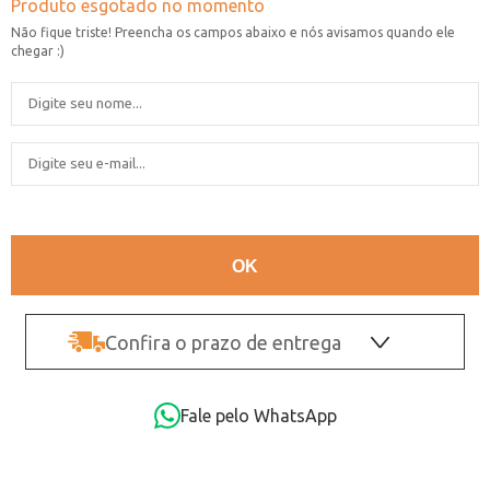
Confira o prazo de entrega
OK
Fale pelo WhatsApp
Não sei o CEP