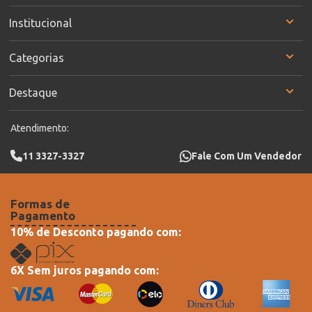
Institucional
Categorias
Destaque
Atendimento:
11 3327-3327
Fale Com Um Vendedor
Formas de
Pagamento
10% de Desconto pagando com:
6X Sem juros pagando com: