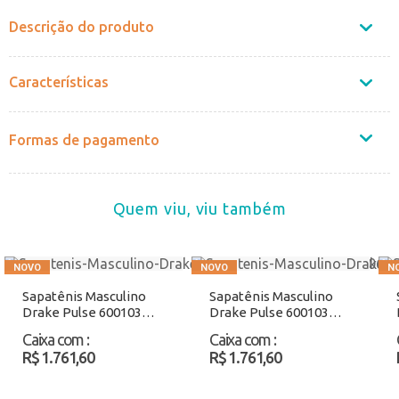
Descrição do produto
Características
Formas de pagamento
Quem viu, viu também
Sapatênis Masculino
Sapatênis Masculino
Drake Pulse 600103
Drake Pulse 600103
Caramelo Atacado
Preto Atacado
Caixa com
:
Caixa com
:
R$ 1.761,60
R$ 1.761,60