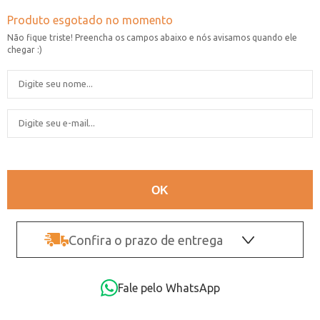
Confira o prazo de entrega
OK
Fale pelo WhatsApp
Não sei o CEP