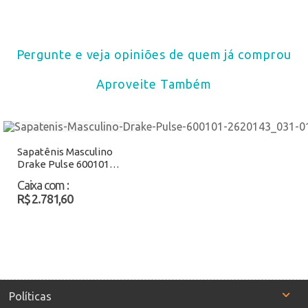
Pergunte e veja opiniões de quem já comprou
Aproveite Também
Sapatênis Masculino
Drake Pulse 600101
Rato Atacado
Caixa com
:
R$ 2.781,60
Políticas