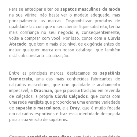
Para se antecipar e ter os
sapatos masculinos da moda
na sua vitrine, não basta ver o modelo adequado, mas
principalmente as marcas. Disponibilizar produtos de
qualidade faz com que o seu cliente fique satisfeito, tenha
mais confiança no seu negócio e, consequentemente,
volte a comprar com você. Por isso, conte com a
Clovis
Atacado
, que tem o mais alto nível de exigência antes de
incluir qualquer marca em nosso catálogo, que também
está sob constante atualização.
Entre as principais marcas, destacamos os
sapatênis
Democrata
, uma das mais conhecidas fabricantes de
calçados masculinos, que une qualidade e acabamento
impecável, a
Dracman,
que já possui tradição em revenda
de calçados, a própria
Clovis Calçados
, que conta com
uma rede varejista que proporciona uma enorme variedade
de
sapatênis masculinos
, e a
Dray
, que é muito focada
em calçados esportivos e traz essa identidade despojada
para a sua versão de sapatênis.