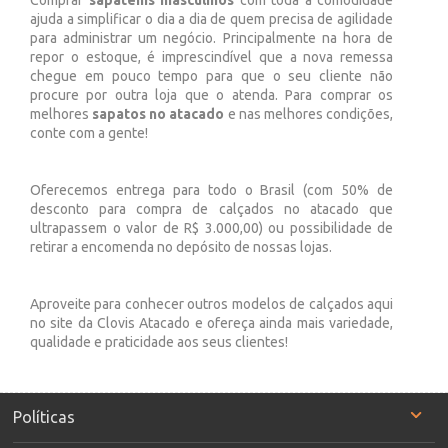
Comprar
sapatênis masculinos
com toda a comodidade
ajuda a simplificar o dia a dia de quem precisa de agilidade
para administrar um negócio. Principalmente na hora de
repor o estoque, é imprescindível que a nova remessa
chegue em pouco tempo para que o seu cliente não
procure por outra loja que o atenda. Para comprar os
melhores
sapatos no atacado
e nas melhores condições,
conte com a gente!
Oferecemos entrega para todo o Brasil (com 50% de
desconto para compra de calçados no atacado que
ultrapassem o valor de R$ 3.000,00) ou possibilidade de
retirar a encomenda no depósito de nossas lojas.
Aproveite para conhecer outros modelos de calçados aqui
no site da Clovis Atacado e ofereça ainda mais variedade,
qualidade e praticidade aos seus clientes!
Políticas