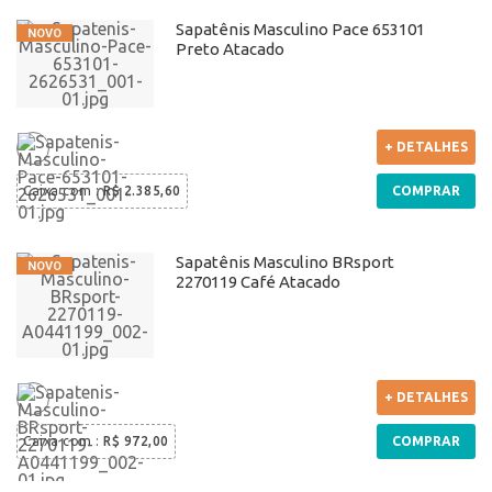
Sapatênis Masculino Pace 653101
Preto Atacado
+ DETALHES
Caixa com
:
R$ 2.385,60
COMPRAR
Sapatênis Masculino BRsport
2270119 Café Atacado
+ DETALHES
Caixa com
:
R$ 972,00
COMPRAR