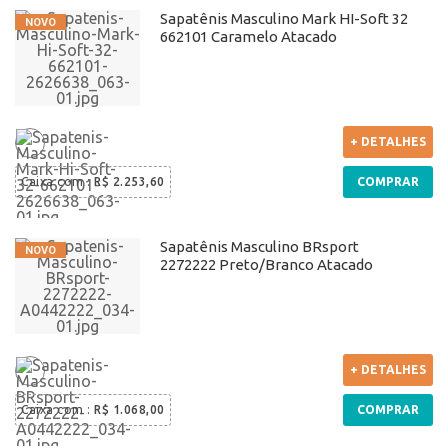
Sapatênis Masculino Mark HI-Soft 32
662101 Caramelo Atacado
+ DETALHES
Caixa com
:
R$ 2.253,60
COMPRAR
Sapatênis Masculino BRsport
2272222 Preto/Branco Atacado
+ DETALHES
Caixa com
:
R$ 1.068,00
COMPRAR