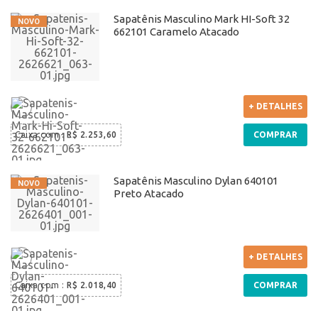
Sapatênis Masculino Mark HI-Soft 32
662101 Caramelo Atacado
+ DETALHES
Caixa com
:
R$ 2.253,60
COMPRAR
Sapatênis Masculino Dylan 640101
Preto Atacado
+ DETALHES
Caixa com
:
R$ 2.018,40
COMPRAR