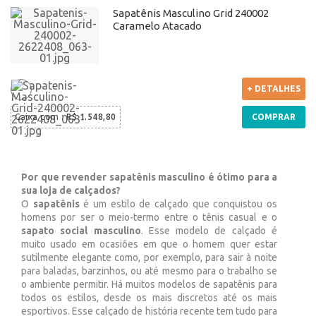
Sapatênis Masculino Grid 240002
Caramelo Atacado
+ DETALHES
Caixa com
:
R$ 1.548,80
COMPRAR
Por que revender sapatênis masculino é ótimo para a
sua loja de calçados?
O
sapatênis
é um estilo de calçado que conquistou os
homens por ser o meio-termo entre o tênis casual e o
sapato social masculino
. Esse modelo de calçado é
muito usado em ocasiões em que o homem quer estar
sutilmente elegante como, por exemplo, para sair à noite
para baladas, barzinhos, ou até mesmo para o trabalho se
o ambiente permitir. Há muitos modelos de sapatênis para
todos os estilos, desde os mais discretos até os mais
esportivos. Esse calçado de história recente tem tudo para