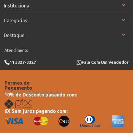
Institucional
Categorias
Destaque
Atendimento:
11 3327-3327
Fale Com Um Vendedor
Formas de
Pagamento
10% de Desconto pagando com:
6X Sem juros pagando com: