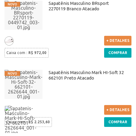
Sapatênis Masculino BRsport
2270119 Branco Atacado
+ DETALHES
Caixa com
:
R$ 972,00
COMPRAR
Sapatênis Masculino Mark HI-Soft 32
662101 Preto Atacado
+ DETALHES
Caixa com
:
R$ 2.253,60
COMPRAR