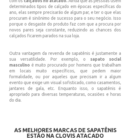
com os
calçados no atacado.
Ainda que as pessoas usem
determinados tipos de calçado em épocas específicas do
ano, elas sempre precisarão de algum par, e ter o que elas
procuram é sinônimo de sucesso para o seu negócio. Isso
porque o desgaste do produto faz com que a procura por
novos pares seja constante, reduzindo as chances dos
calçados ficarem parados na sua loja.
Outra vantagem da revenda de sapatênis é justamente a
sua versatilidade. Por exemplo, o
sapato social
masculino
é muito procurado por homens que trabalham
em locais muito específicos, que pedem maior
formalidade, ou por aqueles que precisam ir a algum
evento que exige um visual sofisticado, como casamentos,
jantares de gala, etc. Enquanto isso, o sapatênis é
apropriado para diversas temperaturas, ocasiões e horas
do dia.
AS MELHORES MARCAS DE SAPATÊNIS
ESTÃO NA CLOVIS ATACADO