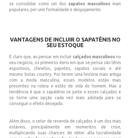
se consolidar como um dos
sapatos masculinos
mais
populares, por unir formalidade e despojamento.
VANTAGENS DE INCLUIR O SAPATÊNIS NO
SEU ESTOQUE
É claro que, ao pensar em incluir
calçados masculinos
no
seu negócio, os primeiros itens em que se pensa são tênis
esportivos, chinelos, papetes, sapatos sociais e até
mesmo botas country. Por terem uma história mais antiga
com a moda masculina, esses modelos estão mais
presentes na rotina e estilo de vida do homem. Mas a
tendência é que o sapatênis se junte a esses calçados e
se torne uma opção cada vez mais adotada para se
conseguir o efeito desejado.
Além disso, o setor de revenda de calçados é um dos mais
estáveis, principalmente em momentos de crise,
multiplicando suas chances de obter alta lucratividade