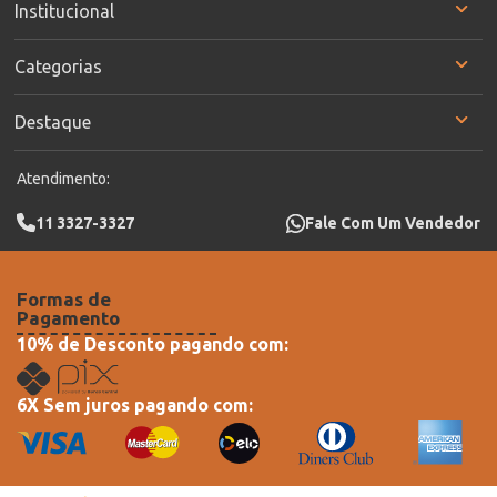
Institucional
Categorias
Destaque
Atendimento:
11 3327-3327
Fale Com Um Vendedor
Formas de
Pagamento
10% de Desconto pagando com:
6X Sem juros pagando com: