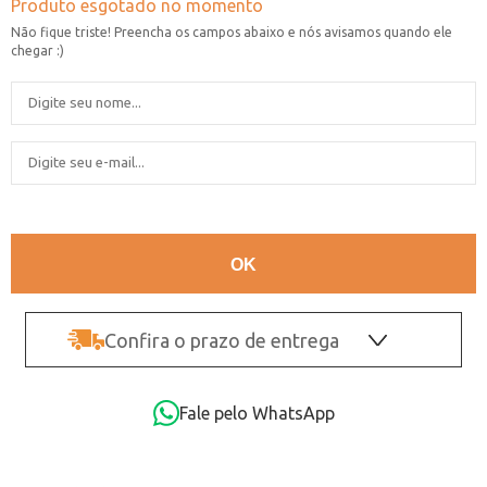
Confira o prazo de entrega
OK
Fale pelo WhatsApp
Não sei o CEP