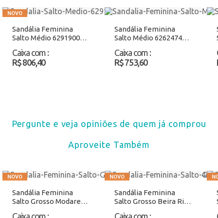
Sandália Feminina
Sandália Feminina
Salto Médio 6291900
Salto Médio 6262474
Caramelo Atacado
Preto Atacado
Caixa com
:
Caixa com
:
R$ 806,40
R$ 753,60
Pergunte e veja opiniões de quem já comprou
Aproveite Também
Sandália Feminina
Sandália Feminina
Salto Grosso Modare
Salto Grosso Beira Rio
7172127 Natural
8423440 Preto Atacado
Caixa com
:
Caixa com
: