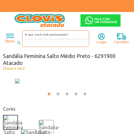
FALE COM
UM VENDEDOR
Feminino
Sandália
Salto médio
Menu
Login
Carrinho
Código:
0441900-001
Sandália Feminina Salto Médio Preto - 6291900
Atacado
Clique e veja!