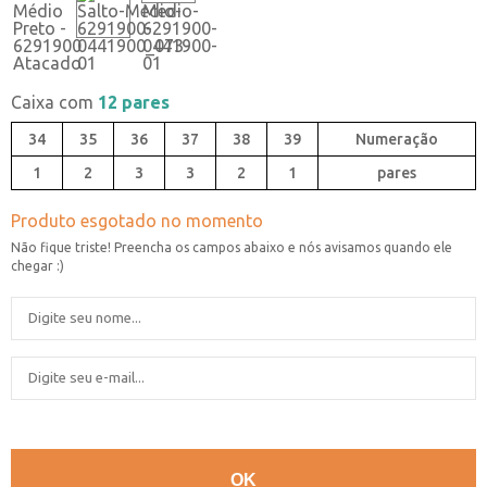
Caixa com
12 pares
34
35
36
37
38
39
1
2
3
3
2
1
pares