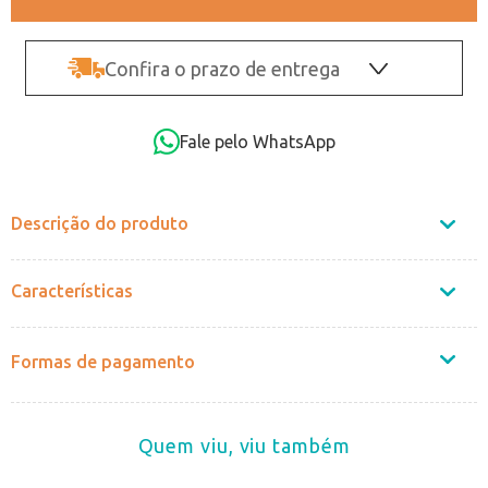
Confira o prazo de entrega
OK
Fale pelo WhatsApp
Não sei o CEP
Descrição do produto
Características
Formas de pagamento
Quem viu, viu também