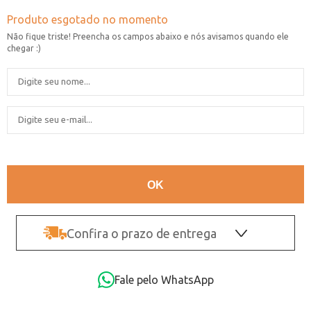
Confira o prazo de entrega
OK
Fale pelo WhatsApp
Não sei o CEP