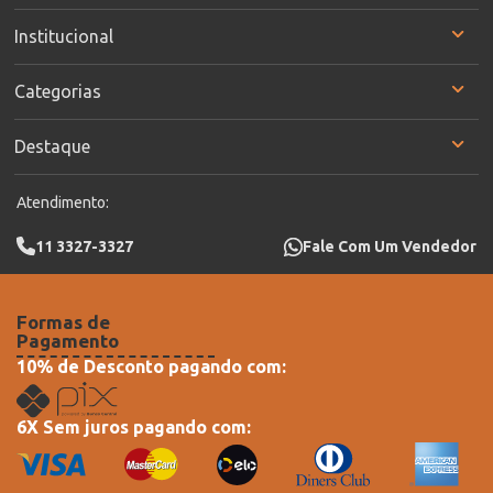
Institucional
Categorias
Destaque
Atendimento:
11 3327-3327
Fale Com Um Vendedor
Formas de
Pagamento
10% de Desconto pagando com:
6X Sem juros pagando com: