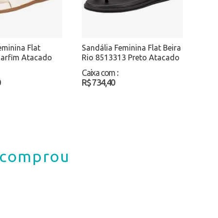
eminina Flat
Sandália Feminina Flat Beira
arfim Atacado
Rio 8513313 Preto Atacado
Caixa com
:
0
R$ 734,40
á comprou