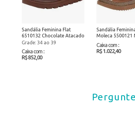
Sandália Feminina Flat
Sandália Feminina
6510132 Chocolate Atacado
Moleca 5500121 
Atacado
34 ao 39
Caixa com
:
R$ 1.022,40
Caixa com
:
R$ 852,00
Pergunte