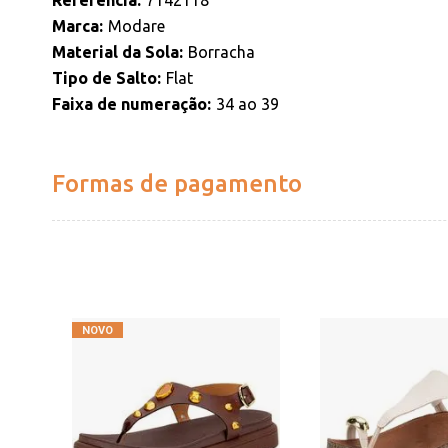
Referencia
7142118
Marca
Modare
Material da Sola
Borracha
Tipo de Salto
Flat
Faixa de numeração
34 ao 39
Formas de pagamento