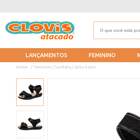
LANÇAMENTOS
FEMININO
Feminino
Sandália
Salto baixo