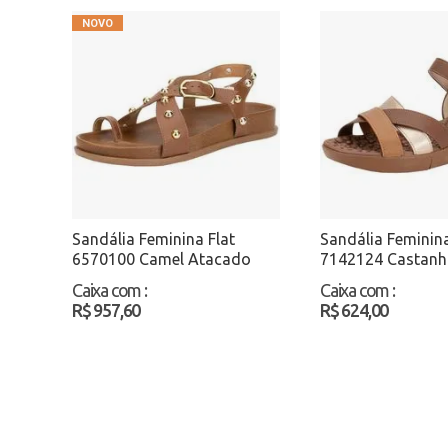
Sandália Feminina Flat
Sandália Femini
6570100 Camel Atacado
7142124 Castanh
Caixa com
:
Caixa com
:
R$ 957,60
R$ 624,00