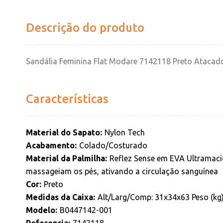
Descrição do produto
Sandália Feminina Flat Modare 7142118 Preto Atacad
Características
Material do Sapato
Nylon Tech
Acabamento
Colado/Costurado
Material da Palmilha
Reflez Sense em EVA Ultramacio
massageiam os pés, ativando a circulação sanguínea
Cor
Preto
Medidas da Caixa
Alt/Larg/Comp: 31x34x63 Peso (kg)
Modelo
B0447142-001