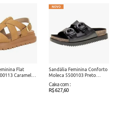
eminina Flat
Sandália Feminina Conforto
00113 Caramelo
Moleca 5500103 Preto
Atacado
Caixa com
:
R$ 627,60