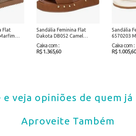
 Flat
Sandália Feminina Flat
Sandália F
Marfim
Dakota DB052 Camel
6570203 M
Atacado
Caixa com
:
Caixa com
:
R$ 1.365,60
R$ 1.005,6
 e veja opiniões de quem j
Aproveite Também