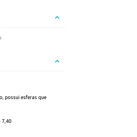
o
, possui esferas que
 7,40