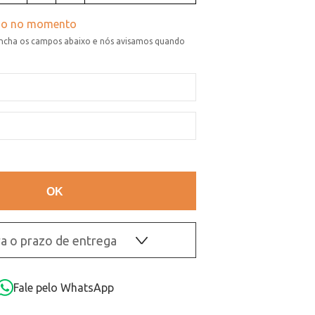
a o prazo de entrega
OK
Fale pelo WhatsApp