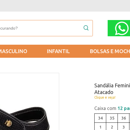
MASCULINO
INFANTIL
BOLSAS E MOCH
Sandália Femin
Atacado
Clique e veja!
Caixa com
12 pa
34
35
36
1
2
3