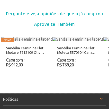
Pergunte e veja opiniões de quem já comprou
Aproveite Também
Sandália Feminina Flat
Sandália Feminina Flat
Modare 7212109 Oliva
Moleca 5570104 Camel
Atacado
Atacado
Caixa com
:
Caixa com
:
R$ 912,00
R$ 769,20
Políticas