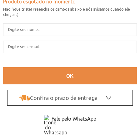
Confira o prazo de entrega
OK
Fale pelo WhatsApp
Não sei o CEP