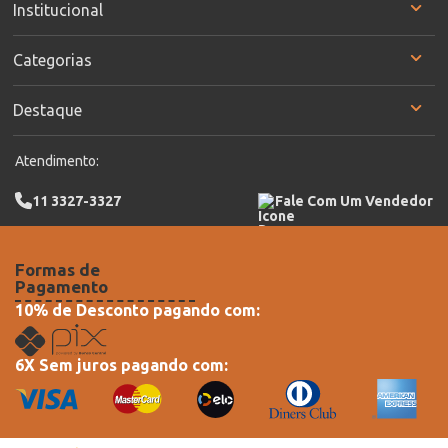
Institucional
Categorias
Destaque
Atendimento:
11 3327-3327
Fale Com Um Vendedor
Formas de
Pagamento
10% de Desconto pagando com:
6X Sem juros pagando com: