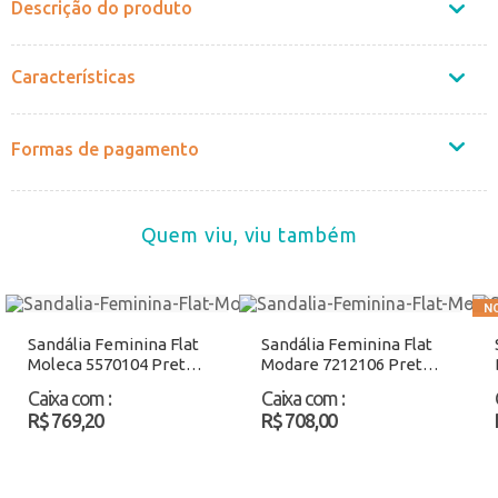
Descrição do produto
Características
Formas de pagamento
Quem viu, viu também
Sandália Feminina Flat
Sandália Feminina Flat
Moleca 5570104 Preto
Modare 7212106 Preto
Atacado
Atacado
Caixa com
:
Caixa com
:
R$ 769,20
R$ 708,00