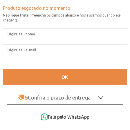
Confira o prazo de entrega
OK
Fale pelo WhatsApp
Não sei o CEP