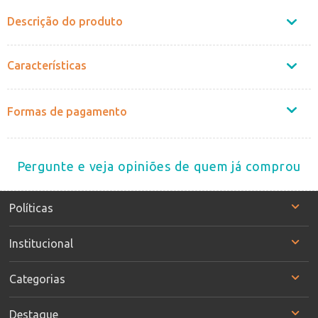
Descrição do produto
Características
Formas de pagamento
Pergunte e veja opiniões de quem já comprou
Políticas
Institucional
Categorias
Destaque