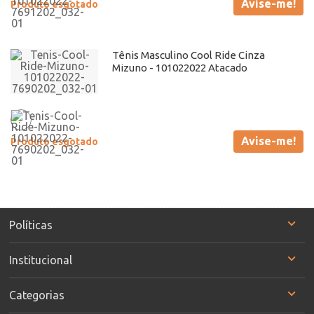
Avise-me!
Produto esgotado
Tênis Masculino Cool Ride Cinza
Mizuno - 101022022 Atacado
Avise-me!
Produto esgotado
Políticas
Institucional
Categorias