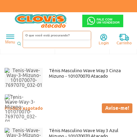
FALE COM
UM VENDEDOR
Masculino
Mizuno
Menu
Login
Carrinho
Ordenar
Filtrar
Tênis Masculino Wave Way 3 Cinza
Mizuno - 101070070 Atacado
Avise-me!
Produto esgotado
Tênis Masculino Wave Way 3 Azul
Mizuno - 101070070 Atacado