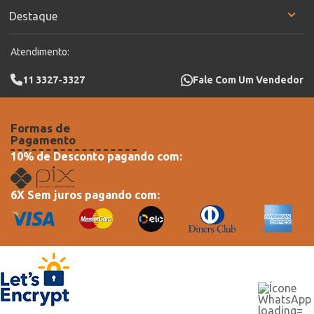
Destaque
Atendimento:
11 3327-3327
Fale Com Um Vendedor
Formas de
Pagamento
10% de Desconto pagando com:
6X Sem juros pagando com: