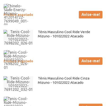
Avise-me!
Produto esgotado
Tênis Masculino Cool Ride Verde
Mizuno - 101022022 Atacado
Avise-me!
Produto esgotado
Tênis Masculino Cool Ride Cinza
Mizuno - 101022022 Atacado