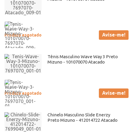
Avise-me!
Produto esgotado
Tênis Masculino Wave Way 3 Preto
Mizuno - 101070070 Atacado
Avise-me!
Produto esgotado
Chinelo Masculino Slide Enerzy
Preto Mizuno - 412014722 Atacado