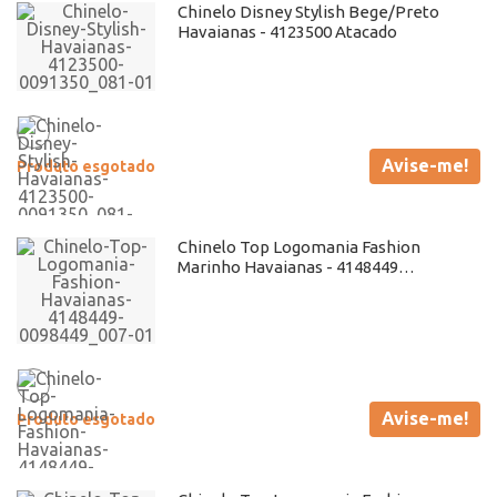
Chinelo Disney Stylish Bege/Preto
Havaianas - 4123500 Atacado
Avise-me!
Produto esgotado
Chinelo Top Logomania Fashion
Marinho Havaianas - 4148449
Atacado
Avise-me!
Produto esgotado