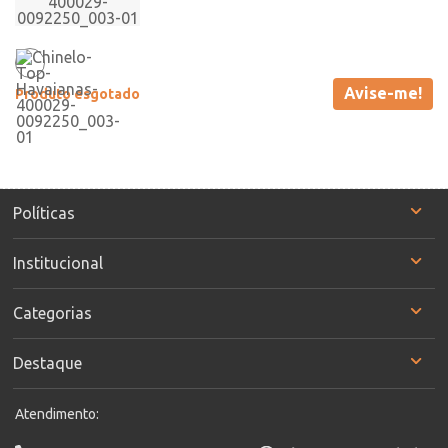
Avise-me!
Produto esgotado
Políticas
Institucional
Categorias
Destaque
Atendimento: