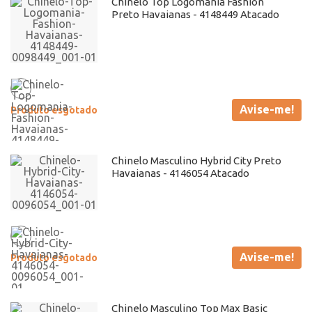
Chinelo Top Logomania Fashion
Preto Havaianas - 4148449 Atacado
Avise-me!
Produto esgotado
Chinelo Masculino Hybrid City Preto
Havaianas - 4146054 Atacado
Avise-me!
Produto esgotado
Chinelo Masculino Top Max Basic