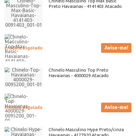
Chinelo Masculino Top Max Basic
Preto Havaianas - 4141403 Atacado
Avise-me!
Produto esgotado
Chinelo Masculino Top Preto
Havaianas - 4000029 Atacado
Avise-me!
Produto esgotado
Chinelo Masculino Hype Preto/cinza
Havaianas - 4127920 Atacado