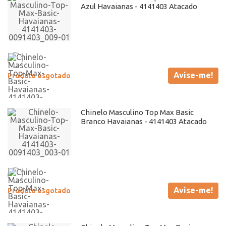
Azul Havaianas - 4141403 Atacado
Avise-me!
Produto esgotado
Chinelo Masculino Top Max Basic
Branco Havaianas - 4141403 Atacado
Avise-me!
Produto esgotado