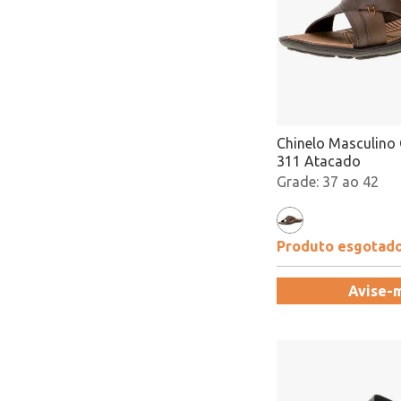
Chinelo Masculino 
311 Atacado
37 ao 42
Produto esgotad
Avise-