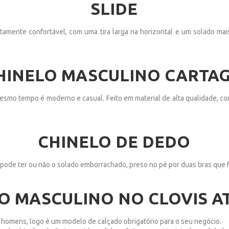
SLIDE
ltamente confortável, com uma tira larga na horizontal e um solado ma
HINELO MASCULINO CARTA
smo tempo é moderno e casual. Feito em material de alta qualidade, co
CHINELO DE DEDO
ode ter ou não o solado emborrachado, preso no pé por duas tiras que 
O MASCULINO NO CLOVIS 
s homens, logo é um modelo de calçado obrigatório para o seu negócio.