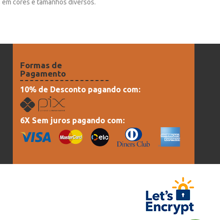
e, em cores e tamanhos diversos.
Formas de
Pagamento
10% de Desconto pagando com:
6X Sem juros pagando com: