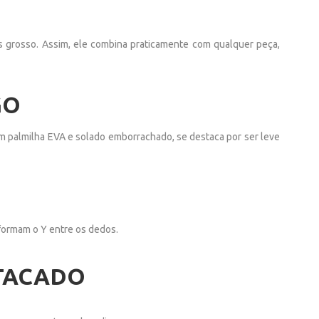
is grosso. Assim, ele combina praticamente com qualquer peça,
GO
m palmilha EVA e solado emborrachado, se destaca por ser leve
formam o Y entre os dedos.
ATACADO