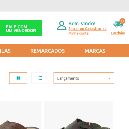
0
Bem-vindo!
FALE COM
Entrar ou Cadastrar-se
UM VENDEDOR
Carrinho
Minha conta
ILAS
REMARCADOS
MARCAS
Lançamento