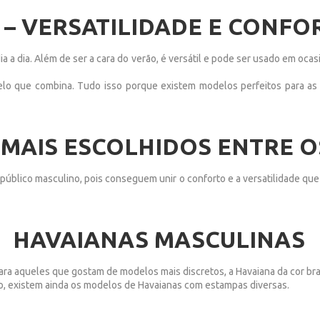
– VERSATILIDADE E CONFOR
a a dia. Além de ser a cara do verão, é versátil e pode ser usado em oca
inelo que combina. Tudo isso porque existem modelos perfeitos para as
MAIS ESCOLHIDOS ENTRE 
público masculino, pois conseguem unir o conforto e a versatilidade q
HAVAIANAS MASCULINAS
ara aqueles que gostam de modelos mais discretos, a Havaiana da cor br
o, existem ainda os modelos de Havaianas com estampas diversas.