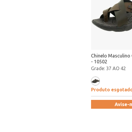
Chinelo Masculino 
- 10502
37 AO 42
Produto esgotad
Avise-