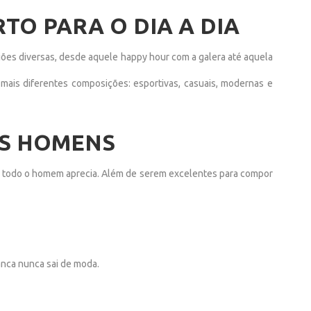
TO PARA O DIA A DIA
siões diversas, desde aquele happy hour com a galera até aquela
 mais diferentes composições: esportivas, casuais, modernas e
OS HOMENS
ue todo o homem aprecia. Além de serem excelentes para compor
anca nunca sai de moda.