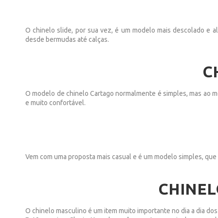
O chinelo slide, por sua vez, é um modelo mais descolado e a
desde bermudas até calças.
C
O modelo de chinelo Cartago normalmente é simples, mas ao me
e muito confortável.
Vem com uma proposta mais casual e é um modelo simples, que p
CHINEL
O chinelo masculino é um item muito importante no dia a dia do