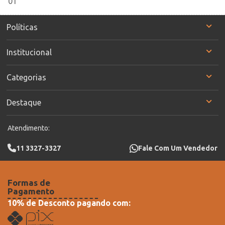
Políticas
Institucional
Categorias
Destaque
Atendimento:
11 3327-3327
Fale Com Um Vendedor
Formas de
Pagamento
10% de Desconto pagando com: