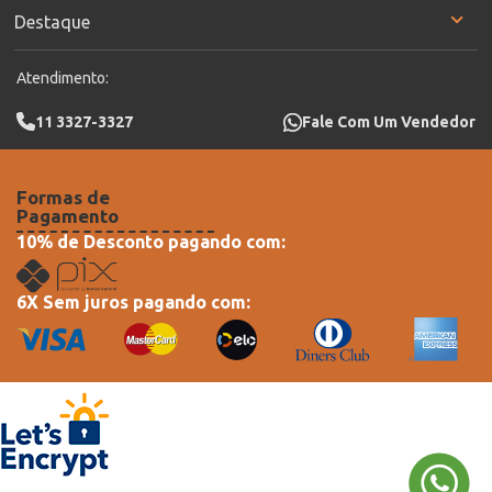
Destaque
Atendimento:
11 3327-3327
Fale Com Um Vendedor
Formas de
Pagamento
10% de Desconto pagando com:
6X Sem juros pagando com: