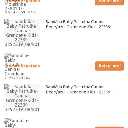
Avise-me!
Produto esgotado
Sandália Baby Patrulha Canina
Bege/azul Grendene Kids - 22339
Atacado
Avise-me!
Produto esgotado
Sandália Baby Patrulha Canina
Bege/azul Grendene Kids - 22339
Atacado