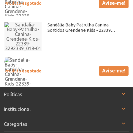
Avise-me!
Produto esgotado
Sandália Baby Patrulha Canina
Sortidos Grendene Kids - 22339
Atacado
Avise-me!
Produto esgotado
Políticas
Institucional
Categorias