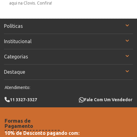
aqui na Clovis. Confira!
Políticas
Institucional
Categorias
Destaque
Atendimento:
11 3327-3327
Fale Com Um Vendedor
Formas de
Pagamento
10% de Desconto pagando com: