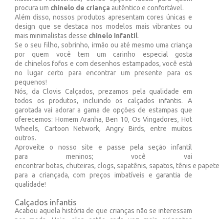
procura um
chinelo de criança
autêntico e confortável.
Além disso, nossos produtos apresentam cores únicas e
design que se destaca nos modelos mais vibrantes ou
mais minimalistas desse
chinelo infantil
.
Se o seu filho, sobrinho, irmão ou até mesmo uma criança
por quem você tem um carinho especial gosta
de chinelos fofos e com desenhos estampados, você está
no lugar certo para encontrar um presente para os
pequenos!
Nós, da Clovis Calçados, prezamos pela qualidade em
todos os produtos, incluindo os calçados infantis. A
garotada vai adorar a gama de opções de estampas que
oferecemos: Homem Aranha, Ben 10, Os Vingadores, Hot
Wheels, Cartoon Network, Angry Birds, entre muitos
outros.
Aproveite o nosso site e passe pela seção infantil
para meninos; você vai
encontrar botas, chuteiras, clogs, sapatênis, sapatos, tênis e papete
para a criançada, com preços imbatíveis e garantia de
qualidade!
Calçados infantis
Acabou aquela história de que crianças não se interessam