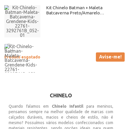
Kit Chinelo Batman + Maleta
Batcaverna Preto/Amarelo
Grendene Kids - 22761 Atacado
Avise-me!
Produto esgotado
CHINELO
Quando falamos em
Chinelo Infantil
para meninos,
pensamos sempre na melhor qualidade de marcas com
calçados duráveis, macios e cheios de estilo, não é
mesmo? Possuímos vários modelos confeccionados com
materiais resistentes, sendo opções ideais para quem