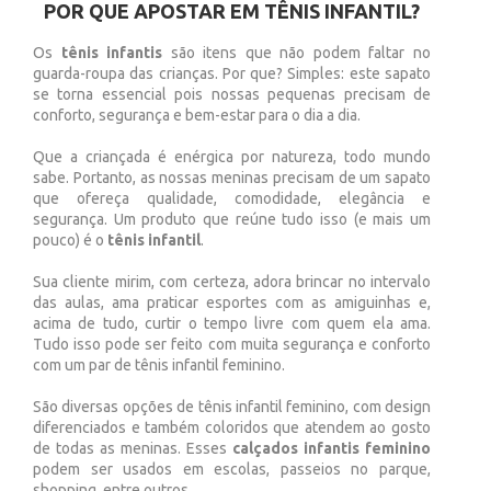
POR QUE APOSTAR EM TÊNIS INFANTIL?
Os
tênis infantis
são itens que não podem faltar no
guarda-roupa das crianças. Por que? Simples: este sapato
se torna essencial pois nossas pequenas precisam de
conforto, segurança e bem-estar para o dia a dia.
Que a criançada é enérgica por natureza, todo mundo
sabe. Portanto, as nossas meninas precisam de um sapato
que ofereça qualidade, comodidade, elegância e
segurança. Um produto que reúne tudo isso (e mais um
pouco) é o
tênis infantil
.
Sua cliente mirim, com certeza, adora brincar no intervalo
das aulas, ama praticar esportes com as amiguinhas e,
acima de tudo, curtir o tempo livre com quem ela ama.
Tudo isso pode ser feito com muita segurança e conforto
com um par de tênis infantil feminino.
São diversas opções de tênis infantil feminino, com design
diferenciados e também coloridos que atendem ao gosto
de todas as meninas. Esses
calçados infantis feminino
podem ser usados em escolas, passeios no parque,
shopping, entre outros.