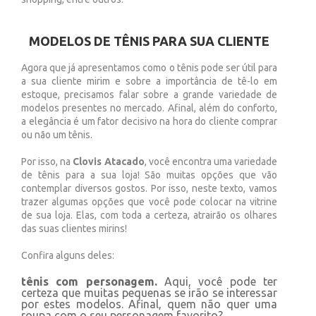
MODELOS DE TÊNIS PARA SUA CLIENTE
Agora que já apresentamos como o tênis pode ser útil para
a sua cliente mirim e sobre a importância de tê-lo em
estoque, precisamos falar sobre a grande variedade de
modelos presentes no mercado. Afinal, além do conforto,
a elegância é um fator decisivo na hora do cliente comprar
ou não um tênis.
Por isso, na
Clovis Atacado
, você encontra uma variedade
de tênis para a sua loja! São muitas opções que vão
contemplar diversos gostos. Por isso, neste texto, vamos
trazer algumas opções que você pode colocar na vitrine
de sua loja. Elas, com toda a certeza, atrairão os olhares
das suas clientes mirins!
Confira alguns deles:
tênis com personagem.
Aqui, você pode ter
certeza que muitas pequenas se irão se interessar
por estes modelos. Afinal, quem não quer uma
roupa com o seu personagem favorito?