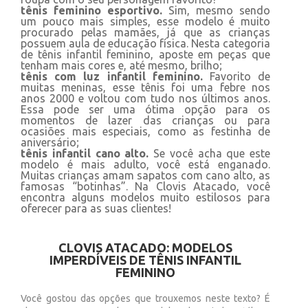
tênis feminino esportivo.
Sim, mesmo sendo
um pouco mais simples, esse modelo é muito
procurado pelas mamães, já que as crianças
possuem aula de educação física. Nesta categoria
de tênis infantil feminino, aposte em peças que
tenham mais cores e, até mesmo, brilho;
tênis com luz infantil feminino.
Favorito de
muitas meninas, esse tênis foi uma febre nos
anos 2000 e voltou com tudo nos últimos anos.
Essa pode ser uma ótima opção para os
momentos de lazer das crianças ou para
ocasiões mais especiais, como as festinha de
aniversário;
tênis infantil cano alto.
Se você acha que este
modelo é mais adulto, você está enganado.
Muitas crianças amam sapatos com cano alto, as
famosas “botinhas”. Na Clovis Atacado, você
encontra alguns modelos muito estilosos para
oferecer para as suas clientes!
CLOVIS ATACADO: MODELOS
IMPERDÍVEIS DE TÊNIS INFANTIL
FEMININO
Você gostou das opções que trouxemos neste texto? É