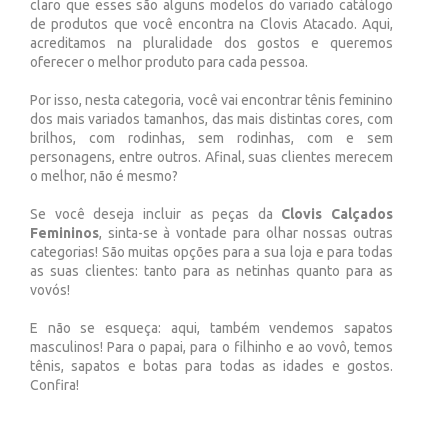
claro que esses são alguns modelos do variado catálogo
de produtos que você encontra na Clovis Atacado. Aqui,
acreditamos na pluralidade dos gostos e queremos
oferecer o melhor produto para cada pessoa.
Por isso, nesta categoria, você vai encontrar tênis feminino
dos mais variados tamanhos, das mais distintas cores, com
brilhos, com rodinhas, sem rodinhas, com e sem
personagens, entre outros. Afinal, suas clientes merecem
o melhor, não é mesmo?
Se você deseja incluir as peças da
Clovis Calçados
Femininos
, sinta-se à vontade para olhar nossas outras
categorias! São muitas opções para a sua loja e para todas
as suas clientes: tanto para as netinhas quanto para as
vovós!
E não se esqueça: aqui, também vendemos sapatos
masculinos! Para o papai, para o filhinho e ao vovô, temos
tênis, sapatos e botas para todas as idades e gostos.
Confira!