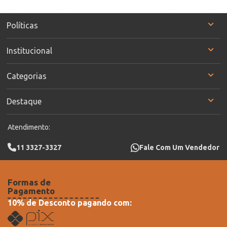
Políticas
Institucional
Categorias
Destaque
Atendimento:
11 3327-3327
Fale Com Um Vendedor
Formas de
Pagamento
10% de Desconto pagando com: