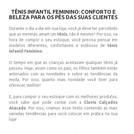
TÊNIS INFANTIL FEMININO: CONFORTO E
BELEZA PARA OS PÉS DAS SUAS CLIENTES
Durante o dia a dia em sua loja, você já deve ter percebido
que as meninas amam um
tênis
, não é mesmo? Por isso, na
hora de compor o seu estoque, você precisa pensar em
modelos diferentes, confortáveis e estilosos de
tênis
infantil feminino
.
O tempo em que as crianças aceitavam qualquer tênis já
passou. Hoje, assim como os pais, os filhos também estão
antenados com as novidades e sobre as tendências da
moda. Por isso, quanto mais novidade você tiver para
oferecer, melhor!
E, para compor o seu estoque com os melhores produtos,
você sabe que pode contar com a
Clovis Calçados
Atacado
. Por isso, criamos esse texto contendo as mais
variadas tendências para você colocar em prática na sua
loja!