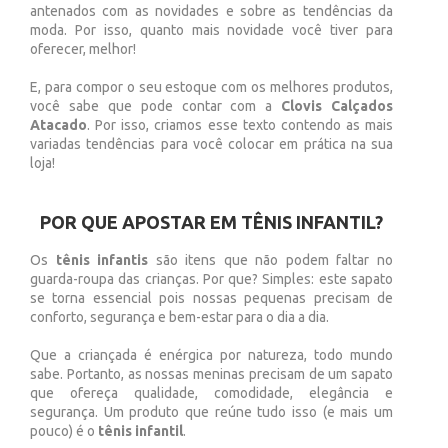
antenados com as novidades e sobre as tendências da
moda. Por isso, quanto mais novidade você tiver para
oferecer, melhor!
E, para compor o seu estoque com os melhores produtos,
você sabe que pode contar com a
Clovis Calçados
Atacado
. Por isso, criamos esse texto contendo as mais
variadas tendências para você colocar em prática na sua
loja!
POR QUE APOSTAR EM TÊNIS INFANTIL?
Os
tênis infantis
são itens que não podem faltar no
guarda-roupa das crianças. Por que? Simples: este sapato
se torna essencial pois nossas pequenas precisam de
conforto, segurança e bem-estar para o dia a dia.
Que a criançada é enérgica por natureza, todo mundo
sabe. Portanto, as nossas meninas precisam de um sapato
que ofereça qualidade, comodidade, elegância e
segurança. Um produto que reúne tudo isso (e mais um
pouco) é o
tênis infantil
.