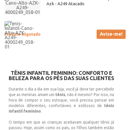
Azk - A249 Atacado
Avise-me!
Produto esgotado
TÊNIS INFANTIL FEMININO: CONFORTO E
BELEZA PARA OS PÉS DAS SUAS CLIENTES
Durante o dia a dia em sua loja, você já deve ter percebido
que as meninas amam um
tênis
, não é mesmo? Por isso, na
hora de compor o seu estoque, você precisa pensar em
modelos diferentes, confortáveis e estilosos de
tênis
infantil feminino
.
O tempo em que as crianças aceitavam qualquer tênis já
passou. Hoje, assim como os pais, os filhos também estão