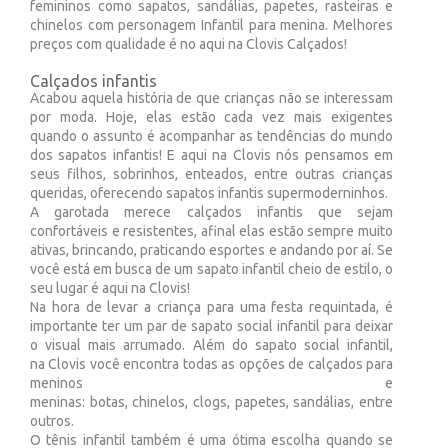
femininos como sapatos, sandálias, papetes, rasteiras e
chinelos com personagem Infantil para menina. Melhores
preços com qualidade é no aqui na Clovis Calçados!
Calçados infantis
Acabou aquela história de que crianças não se interessam
por moda. Hoje, elas estão cada vez mais exigentes
quando o assunto é acompanhar as tendências do mundo
dos sapatos infantis! E aqui na Clovis nós pensamos em
seus filhos, sobrinhos, enteados, entre outras crianças
queridas, oferecendo sapatos infantis supermoderninhos.
A garotada merece calçados infantis que sejam
confortáveis e resistentes, afinal elas estão sempre muito
ativas, brincando, praticando esportes e andando por aí. Se
você está em busca de um sapato infantil cheio de estilo, o
seu lugar é aqui na Clovis!
Na hora de levar a criança para uma festa requintada, é
importante ter um par de sapato social infantil para deixar
o visual mais arrumado. Além do sapato social infantil,
na Clovis você encontra todas as opções de calçados para
meninos e
meninas: botas, chinelos, clogs, papetes, sandálias, entre
outros.
O tênis infantil também é uma ótima escolha quando se