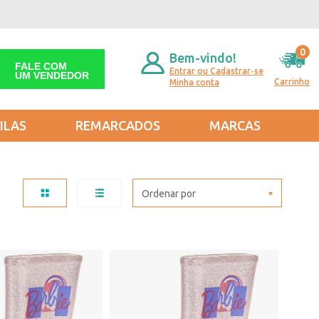
0
Bem-vindo!
FALE COM
Entrar ou Cadastrar-se
UM VENDEDOR
Carrinho
Minha conta
ILAS
REMARCADOS
MARCAS
Ordenar por