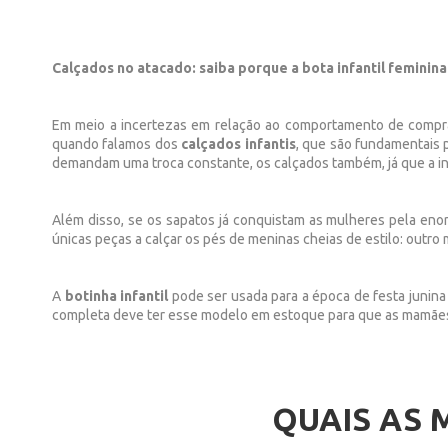
Calçados no atacado: saiba porque a bota infantil feminin
Em meio a incertezas em relação ao comportamento de compra
quando falamos dos
calçados infantis
, que são fundamentais 
demandam uma troca constante, os calçados também, já que a inf
Além disso, se os sapatos já conquistam as mulheres pela enor
únicas peças a calçar os pés de meninas cheias de estilo: outro
A
botinha infantil
pode ser usada para a época de festa junina e
completa deve ter esse modelo em estoque para que as mamães,
QUAIS AS 