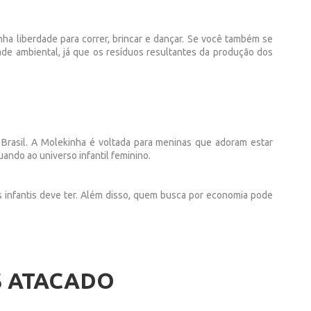
enha liberdade para correr, brincar e dançar. Se você também se
ade ambiental, já que os resíduos resultantes da produção dos
 Brasil. A Molekinha é voltada para meninas que adoram estar
ando ao universo infantil feminino.
dos infantis deve ter. Além disso, quem busca por economia pode
S ATACADO