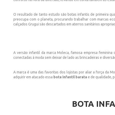
O resultado de tanto estudo são botas infantis de primeira qua
preocupa com o planeta, procurando trabalhar com marcas ecol
calçados Grugui são descartados em aterros sanitários apropria
A versão infantil da marca Moleca, famosa empresa feminina 
conectadas à moda sem deixar de lado as brincadeiras e diversã
A marca é uma das favoritas dos lojistas por aliar a força da M
adquirir em atacado essa
bota infantil barata
e de qualidade, 
BOTA INFA