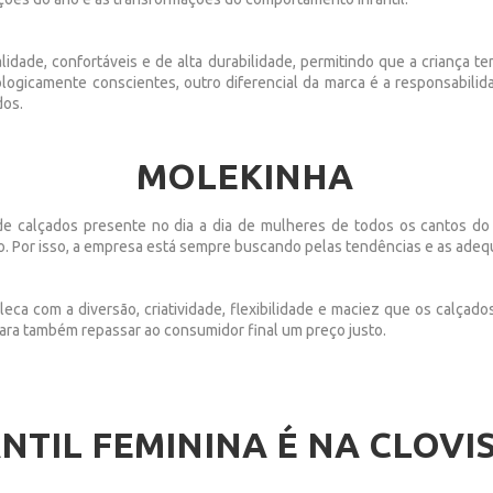
lidade, confortáveis e de alta durabilidade, permitindo que a criança t
ogicamente conscientes, outro diferencial da marca é a responsabilid
dos.
MOLEKINHA
de calçados presente no dia a dia de mulheres de todos os cantos do
o. Por isso, a empresa está sempre buscando pelas tendências e as adequ
oleca com a diversão, criatividade, flexibilidade e maciez que os calça
para também repassar ao consumidor final um preço justo.
NTIL FEMININA É NA CLOVI