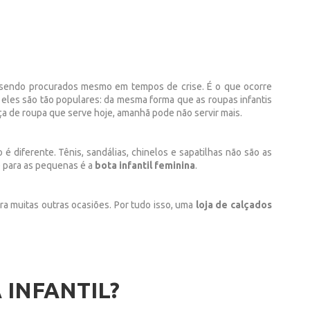
 sendo procurados mesmo em tempos de crise. É o que ocorre
 eles são tão populares: da mesma forma que as roupas infantis
ça de roupa que serve hoje, amanhã pode não servir mais.
diferente. Tênis, sandálias, chinelos e sapatilhas não são as
e para as pequenas é a
bota infantil feminina
.
ara muitas outras ocasiões. Por tudo isso, uma
loja de calçados
 INFANTIL?