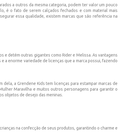
rados a outros da mesma categoria, podem ter valor um pouco
lo, é o fato de serem calçados fechados e com material mais
ssegurar essa qualidade, existem marcas que são referência na
os e detém outras gigantes como Rider e Melissa. As vantagens
s e a enorme variedade de licenças que a marca possui, fazendo
lém dela, a Grendene Kids tem licenças para estampar marcas de
 Mulher Maravilha e muitos outros personagens para garantir o
os objetos de desejo das meninas.
s crianças na confecção de seus produtos, garantindo o charme e