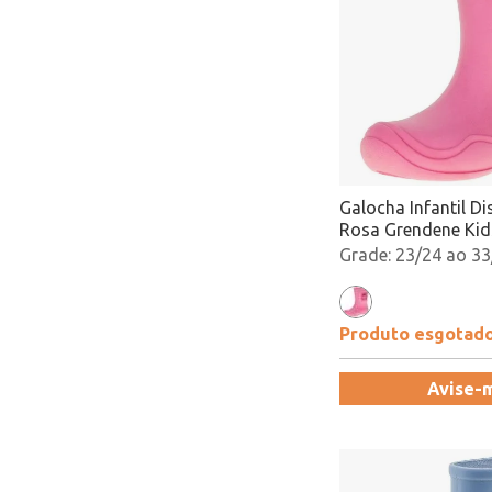
Galocha Infantil Di
Rosa Grendene Kid
Atacado
23/24 ao 33
Produto esgotad
Avise-