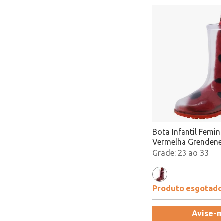
Bota Infantil Femi
Vermelha Grendene
23 ao 33
Produto esgotad
Avise-