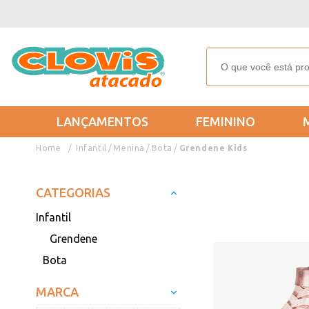
LANÇAMENTOS
FEMININO
Infantil
Menina
Bota
Grendene Kids
CATEGORIAS
Infantil
Grendene
Bota
MARCA