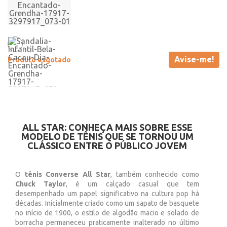
Avise-me!
Produto esgotado
ALL STAR: CONHEÇA MAIS SOBRE ESSE
MODELO DE TÊNIS QUE SE TORNOU UM
CLÁSSICO ENTRE O PÚBLICO JOVEM
O
tênis Converse All Star
, também conhecido como
Chuck Taylor
, é um calçado casual que tem
desempenhado um papel significativo na cultura pop há
décadas. Inicialmente criado como um sapato de basquete
no início de 1900, o estilo de algodão macio e solado de
borracha permaneceu praticamente inalterado no último