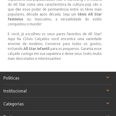
do All Star como uma característica da cultura pop são o
que dão esse poder de permanência entre os tênis mais
populares, década após década. Seja um
tênis All Star
feminino
ou masculino, a versatilidade do estilo
conquistou o mundo!
E você, já escolheu os seus pares favoritos de All Star?
Aqui Na Clóvis Calçados você encontra uma variedade
enorme de modelos Converse para todos os gostos,
incluindo
All Star infantil
para os pequenos. Garanta esse
calçado curinga em sua sapateira e deixe seus looks muito
mais descolados e interessantes!
Políticas
Institucional
Categorias