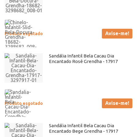
Atacado
Avise-me!
Produto esgotado
Sandália Infantil Bela Cacau Dia
Encantado Rosê Grendha - 17917
Avise-me!
Produto esgotado
Sandália Infantil Bela Cacau Dia
Encantado Bege Grendha - 17917