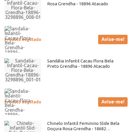
Rosa Grendha - 18896 Atacado
Avise-me!
Produto esgotado
Sandália Infantil Cacau Flora Bela
Preto Grendha - 18896 Atacado
Avise-me!
Produto esgotado
Chinelo Infantil Feminino Slide Bela
Doçura Rosa Grendha - 18682