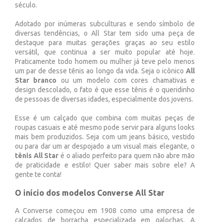
século.
Adotado por inúmeras subculturas e sendo símbolo de
diversas tendências, o All Star tem sido uma peça de
destaque para muitas gerações graças ao seu estilo
versátil, que continua a ser muito popular até hoje.
Praticamente todo homem ou mulher já teve pelo menos
um par de desse tênis ao longo da vida. Seja o icônico
All
Star branco
ou um modelo com cores chamativas e
design descolado, o fato é que esse tênis é o queridinho
de pessoas de diversas idades, especialmente dos jovens.
Esse é um calçado que combina com muitas peças de
roupas casuais e até mesmo pode servir para alguns looks
mais bem produzidos. Seja com um jeans básico, vestido
ou para dar um ar despojado a um visual mais elegante, o
tênis All Star
é o aliado perfeito para quem não abre mão
de praticidade e estilo! Quer saber mais sobre ele? A
gente te conta!
O início dos modelos Converse All Star
A Converse começou em 1908 como uma empresa de
calçados de borracha especializada em galochas. A