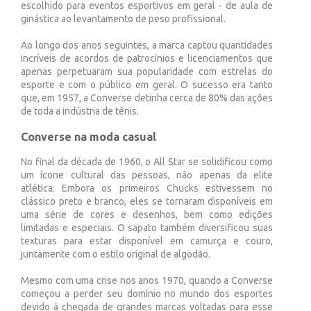
escolhido para eventos esportivos em geral - de aula de
ginástica ao levantamento de peso profissional.
Ao longo dos anos seguintes, a marca captou quantidades
incríveis de acordos de patrocínios e licenciamentos que
apenas perpetuaram sua popularidade com estrelas do
esporte e com o público em geral. O sucesso era tanto
que, em 1957, a Converse detinha cerca de 80% das ações
de toda a indústria de tênis.
Converse na moda casual
No final da década de 1960, o All Star se solidificou como
um ícone cultural das pessoas, não apenas da elite
atlética. Embora os primeiros Chucks estivessem no
clássico preto e branco, eles se tornaram disponíveis em
uma série de cores e desenhos, bem como edições
limitadas e especiais. O sapato também diversificou suas
texturas para estar disponível em camurça e couro,
juntamente com o estilo original de algodão.
Mesmo com uma crise nos anos 1970, quando a Converse
começou a perder seu domínio no mundo dos esportes
devido à chegada de grandes marcas voltadas para esse