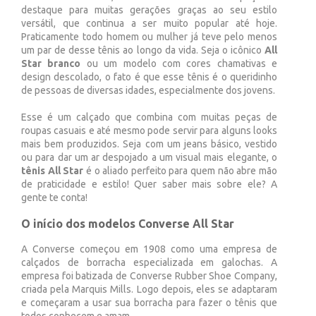
destaque para muitas gerações graças ao seu estilo
versátil, que continua a ser muito popular até hoje.
Praticamente todo homem ou mulher já teve pelo menos
um par de desse tênis ao longo da vida. Seja o icônico
All
Star branco
ou um modelo com cores chamativas e
design descolado, o fato é que esse tênis é o queridinho
de pessoas de diversas idades, especialmente dos jovens.
Esse é um calçado que combina com muitas peças de
roupas casuais e até mesmo pode servir para alguns looks
mais bem produzidos. Seja com um jeans básico, vestido
ou para dar um ar despojado a um visual mais elegante, o
tênis All Star
é o aliado perfeito para quem não abre mão
de praticidade e estilo! Quer saber mais sobre ele? A
gente te conta!
O início dos modelos Converse All Star
A Converse começou em 1908 como uma empresa de
calçados de borracha especializada em galochas. A
empresa foi batizada de Converse Rubber Shoe Company,
criada pela Marquis Mills. Logo depois, eles se adaptaram
e começaram a usar sua borracha para fazer o tênis que