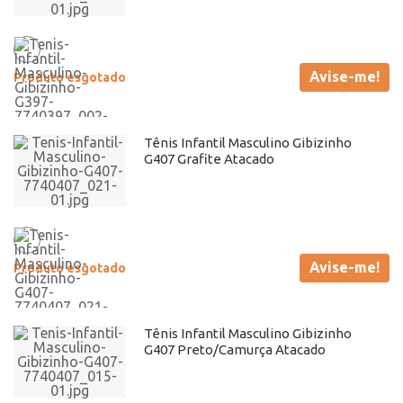
Avise-me!
Produto esgotado
Tênis Infantil Masculino Gibizinho
G407 Grafite Atacado
Avise-me!
Produto esgotado
Tênis Infantil Masculino Gibizinho
G407 Preto/Camurça Atacado