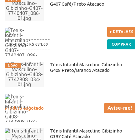
G407 Café/Preto Atacado
+ DETALHES
Caixa com
:
R$ 681,60
COMPRAR
Tênis Infantil Masculino Gibizinho
G408 Preto/Branco Atacado
Avise-me!
Produto esgotado
Tênis Infantil Masculino Gibizinho
G397 Café Atacado