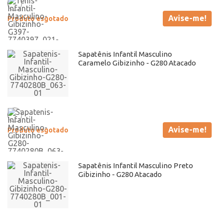
Avise-me!
Produto esgotado
Sapatênis Infantil Masculino
Caramelo Gibizinho - G280 Atacado
Avise-me!
Produto esgotado
Sapatênis Infantil Masculino Preto
Gibizinho - G280 Atacado