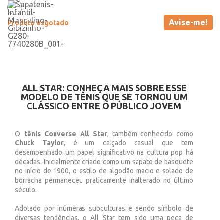
Avise-me!
Produto esgotado
ALL STAR: CONHEÇA MAIS SOBRE ESSE
MODELO DE TÊNIS QUE SE TORNOU UM
CLÁSSICO ENTRE O PÚBLICO JOVEM
O
tênis Converse All Star
, também conhecido como
Chuck Taylor
, é um calçado casual que tem
desempenhado um papel significativo na cultura pop há
décadas. Inicialmente criado como um sapato de basquete
no início de 1900, o estilo de algodão macio e solado de
borracha permaneceu praticamente inalterado no último
século.
Adotado por inúmeras subculturas e sendo símbolo de
diversas tendências, o All Star tem sido uma peça de