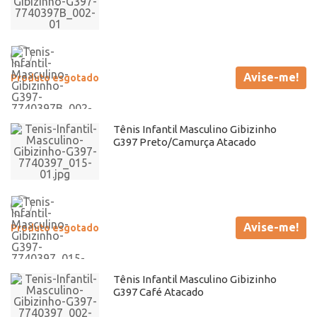
Avise-me!
Produto esgotado
Tênis Infantil Masculino Gibizinho
G397 Preto/Camurça Atacado
Avise-me!
Produto esgotado
Tênis Infantil Masculino Gibizinho
G397 Café Atacado