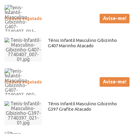
Avise-me!
Produto esgotado
Tênis Infantil Masculino Gibizinho
G407 Marinho Atacado
Avise-me!
Produto esgotado
Tênis Infantil Masculino Gibizinho
G397 Grafite Atacado