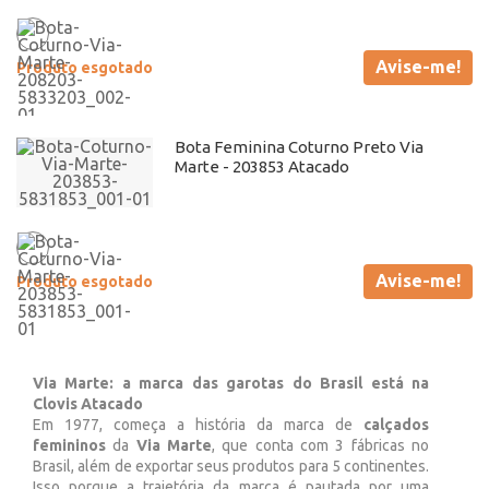
Avise-me!
Produto esgotado
Bota Feminina Coturno Preto Via
Marte - 203853 Atacado
Avise-me!
Produto esgotado
Via Marte: a marca das garotas do Brasil está na
Clovis Atacado
Em 1977, começa a história da marca de
calçados
femininos
da
Via Marte
, que conta com 3 fábricas no
Brasil, além de exportar seus produtos para 5 continentes.
Isso porque a trajetória da marca é pautada por uma