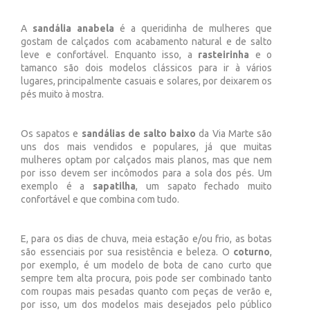
A
sandália anabela
é a queridinha de mulheres que
gostam de calçados com acabamento natural e de salto
leve e confortável. Enquanto isso, a
rasteirinha
e o
tamanco são dois modelos clássicos para ir à vários
lugares, principalmente casuais e solares, por deixarem os
pés muito à mostra.
Os sapatos e
sandálias de salto baixo
da Via Marte são
uns dos mais vendidos e populares, já que muitas
mulheres optam por calçados mais planos, mas que nem
por isso devem ser incômodos para a sola dos pés. Um
exemplo é a
sapatilha
, um sapato fechado muito
confortável e que combina com tudo.
E, para os dias de chuva, meia estação e/ou frio, as botas
são essenciais por sua resistência e beleza. O
coturno
,
por exemplo, é um modelo de bota de cano curto que
sempre tem alta procura, pois pode ser combinado tanto
com roupas mais pesadas quanto com peças de verão e,
por isso, um dos modelos mais desejados pelo público