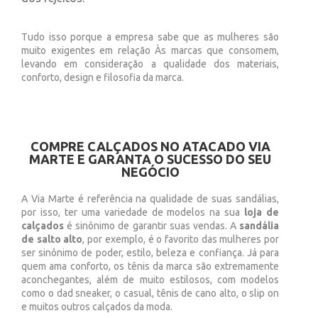
Tudo isso porque a empresa sabe que as mulheres são
muito exigentes em relação Às marcas que consomem,
levando em consideração a qualidade dos materiais,
conforto, design e filosofia da marca.
COMPRE CALÇADOS NO ATACADO VIA
MARTE E GARANTA O SUCESSO DO SEU
NEGÓCIO
A Via Marte é referência na qualidade de suas sandálias,
por isso, ter uma variedade de modelos na sua
loja de
calçados
é sinônimo de garantir suas vendas. A
sandália
de salto alto
, por exemplo, é o favorito das mulheres por
ser sinônimo de poder, estilo, beleza e confiança. Já para
quem ama conforto, os tênis da marca são extremamente
aconchegantes, além de muito estilosos, com modelos
como o dad sneaker, o casual, tênis de cano alto, o slip on
e muitos outros calçados da moda.