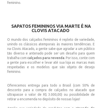
feminino.
SAPATOS FEMININOS VIA MARTE É NA
CLOVIS ATACADO
O mundo dos calçados femininos é repleto de variedade,
unindo os clássicos atemporais às maiores tendências. E
na Clovis Atacado, a gente sabe que agradar a um público
tão diverso e antenado pode ser um desafio para quem
trabalha com
calçados para revenda
. Por isso, conte com
a gente para escolher e levar até sua loja as marcas mais
respeitadas e os modelos que são objeto de desejo
feminino.
Oferecemos entrega para todo o Brasil (com 50% de
desconto para a compra de calçados no atacado que
ultrapasse o valor de R$ 3.000,00) ou possibilidade de
retirar a encomenda no depósito de nossas lojas!