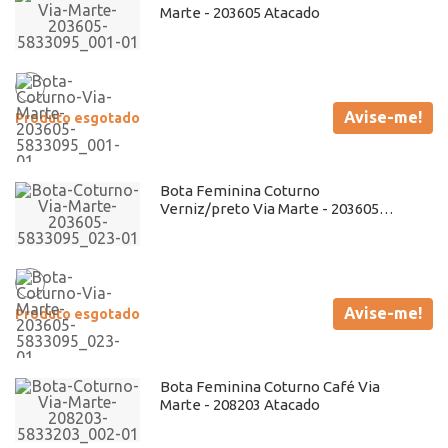
Marte - 203605 Atacado
Avise-me!
Produto esgotado
Bota Feminina Coturno
Verniz/preto Via Marte - 203605
Atacado
Avise-me!
Produto esgotado
Bota Feminina Coturno Café Via
Marte - 208203 Atacado