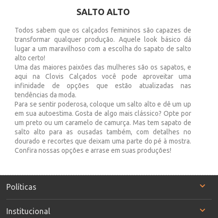
SALTO ALTO
Todos sabem que os calçados femininos são capazes de
transformar qualquer produção. Aquele look básico dá
lugar a um maravilhoso com a escolha do sapato de salto
alto certo!
Uma das maiores paixões das mulheres são os sapatos, e
aqui na Clovis Calçados você pode aproveitar uma
infinidade de opções que estão atualizadas nas
tendências da moda.
Para se sentir poderosa, coloque um salto alto e dê um up
em sua autoestima. Gosta de algo mais clássico? Opte por
um preto ou um caramelo de camurça. Mas tem sapato de
salto alto para as ousadas também, com detalhes no
dourado e recortes que deixam uma parte do pé à mostra.
Confira nossas opções e arrase em suas produções!
Políticas
Institucional