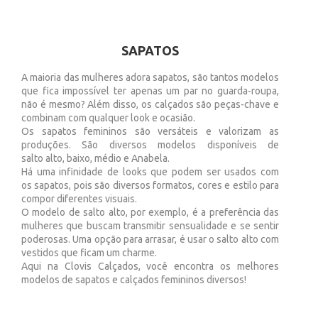
SAPATOS
A maioria das mulheres adora sapatos, são tantos modelos
que fica impossível ter apenas um par no guarda-roupa,
não é mesmo? Além disso, os calçados são peças-chave e
combinam com qualquer look e ocasião.
Os sapatos femininos são versáteis e valorizam as
produções. São diversos modelos disponíveis de
salto alto, baixo, médio e Anabela.
Há uma infinidade de looks que podem ser usados com
os sapatos, pois são diversos formatos, cores e estilo para
compor diferentes visuais.
O modelo de salto alto, por exemplo, é a preferência das
mulheres que buscam transmitir sensualidade e se sentir
poderosas. Uma opção para arrasar, é usar o salto alto com
vestidos que ficam um charme.
Aqui na Clovis Calçados, você encontra os melhores
modelos de sapatos e calçados femininos diversos!