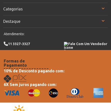
Categorias
Destaque
Atendimento:
11 3327-3327
Fale Com Um Vendedor
Formas de
Pagamento
10% de Desconto pagando com:
6X Sem juros pagando com: