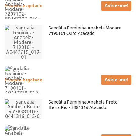
Avise-me!
Produto esgotado
Sandália Feminina Anabela Modare
7190101 Ouro Atacado
Avise-me!
Produto esgotado
Sandália Feminina Anabela Preto
Beira Rio - 8381316 Atacado