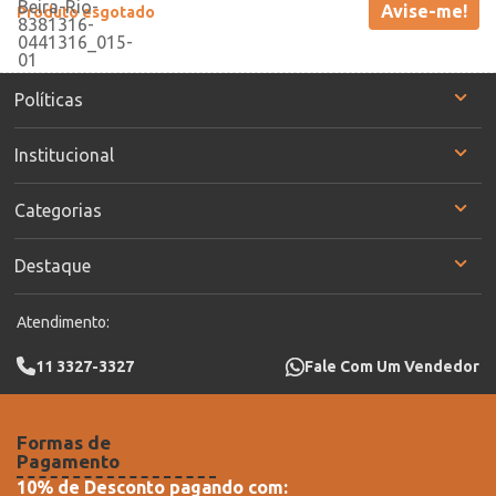
Avise-me!
Produto esgotado
Políticas
Institucional
Categorias
Destaque
Atendimento:
11 3327-3327
Fale Com Um Vendedor
Formas de
Pagamento
10% de Desconto pagando com: