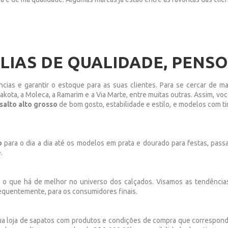
IAS DE QUALIDADE, PENSO
ias e garantir o estoque para as suas clientes. Para se cercar de ma
kota, a Moleca, a Ramarim e a Via Marte, entre muitas outras. Assim, vo
salto alto grosso
de bom gosto, estabilidade e estilo, e modelos com
o
para o dia a dia até os modelos em prata e dourado para festas, pas
.
 o que há de melhor no universo dos calçados. Visamos as tendências
sequentemente, para os consumidores finais.
ua loja de sapatos com produtos e condições de compra que correspon