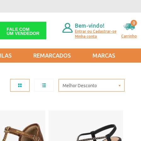
0
Bem-vindo!
FALE COM
Entrar ou Cadastrar-se
UM VENDEDOR
Carrinho
Minha conta
ILAS
REMARCADOS
MARCAS
Melhor Desconto