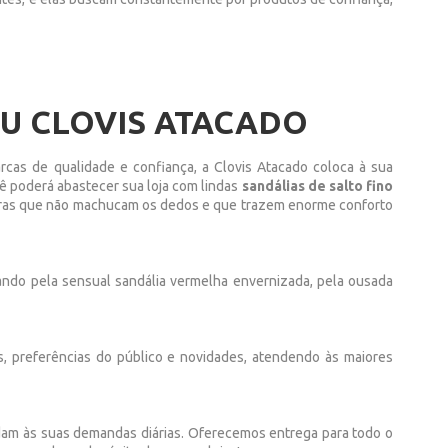
U CLOVIS ATACADO
rcas de qualidade e confiança, a Clovis Atacado coloca à sua
cê poderá abastecer sua loja com lindas
sandálias de salto fino
 tiras que não machucam os dedos e que trazem enorme conforto
sando pela sensual sandália vermelha envernizada, pela ousada
, preferências do público e novidades, atendendo às maiores
dam às suas demandas diárias. Oferecemos entrega para todo o