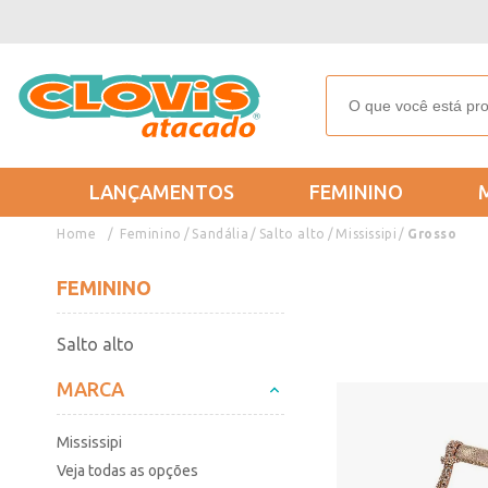
LANÇAMENTOS
FEMININO
Feminino
Sandália
Salto alto
Mississipi
Grosso
FEMININO
Salto alto
MARCA
Mississipi
Veja todas as opções