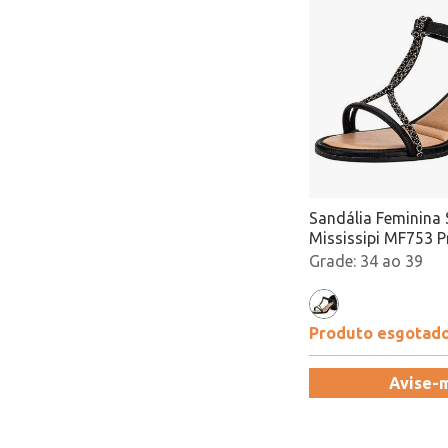
Sandália Feminina 
Mississipi MF753 
34 ao 39
Produto esgotad
Avise-