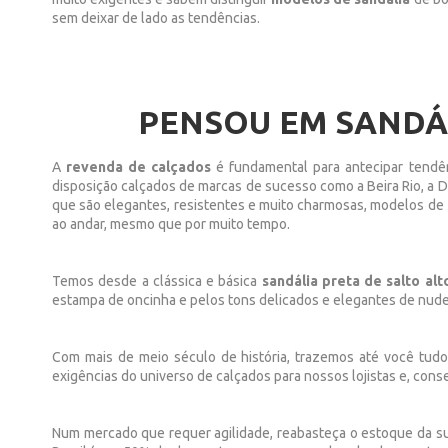
sem deixar de lado as tendências.
PENSOU EM SANDÁL
A
revenda de calçados
é fundamental para antecipar tendênc
disposição calçados de marcas de sucesso como a Beira Rio, a Da
que são elegantes, resistentes e muito charmosas, modelos de
ao andar, mesmo que por muito tempo.
Temos desde a clássica e básica
sandália preta de salto alt
estampa de oncinha e pelos tons delicados e elegantes de nude
Com mais de meio século de história, trazemos até você tudo
exigências do universo de calçados para nossos lojistas e, con
Num mercado que requer agilidade, reabasteça o estoque da s