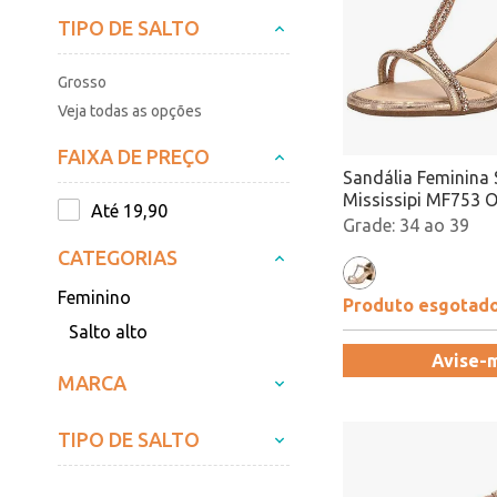
TIPO DE SALTO
Grosso
Veja todas as opções
FAIXA DE PREÇO
Sandália Feminina 
Mississipi MF753 
Até 19,90
Atacado
34 ao 39
CATEGORIAS
Feminino
Produto esgotad
Salto alto
Avise-
MARCA
TIPO DE SALTO