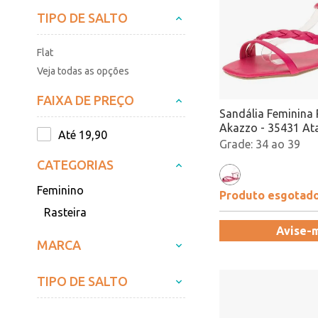
TIPO DE SALTO
Flat
Veja todas as opções
FAIXA DE PREÇO
Sandália Feminina 
Akazzo - 35431 A
Até 19,90
34 ao 39
CATEGORIAS
Feminino
Produto esgotad
Rasteira
Avise-
MARCA
TIPO DE SALTO