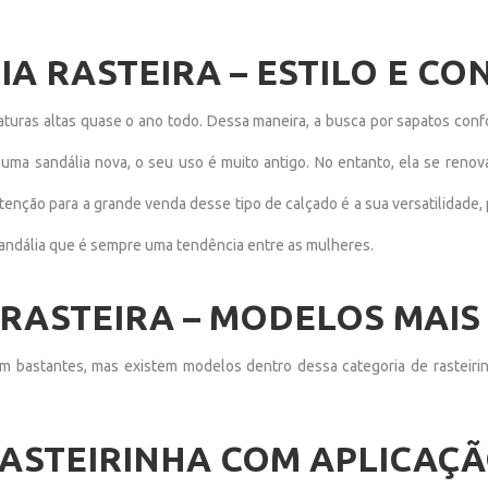
A RASTEIRA – ESTILO E CO
aturas altas quase o ano todo. Dessa maneira, a busca por sapatos conf
uma sandália nova, o seu uso é muito antigo. No entanto, ela se renov
enção para a grande venda desse tipo de calçado é a sua versatilidade,
e sandália que é sempre uma tendência entre as mulheres.
RASTEIRA – MODELOS MAIS
em bastantes, mas existem modelos dentro dessa categoria de rasteir
ASTEIRINHA COM APLICAÇ