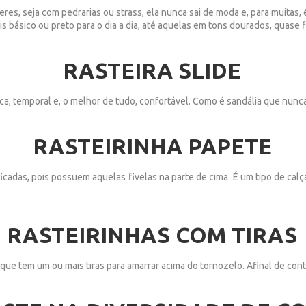
es, seja com pedrarias ou strass, ela nunca sai de moda e, para muitas, é
s básico ou preto para o dia a dia, até aquelas em tons dourados, quase
RASTEIRA SLIDE
ca, temporal e, o melhor de tudo, confortável. Como é sandália que nunca
RASTEIRINHA PAPETE
ificadas, pois possuem aquelas fivelas na parte de cima. É um tipo de c
RASTEIRINHAS COM TIRAS
que tem um ou mais tiras para amarrar acima do tornozelo. Afinal de con