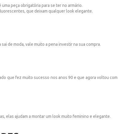
 uma peça obrigatória para se ter no armário.
 fluorescentes, que deixam qualquer look elegante.
 sai de moda, vale muito a pena investir na sua compra.
alçado que fez muito sucesso nos anos 90 e que agora voltou com
tas, elas ajudam a montar um look muito feminino e elegante.