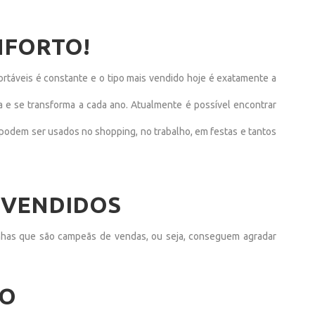
NFORTO!
ortáveis é constante e o tipo mais vendido hoje é exatamente a
a e se transforma a cada ano. Atualmente é possível encontrar
 podem ser usados no shopping, no trabalho, em festas e tantos
 VENDIDOS
inhas que são campeãs de vendas, ou seja, conseguem agradar
ÃO