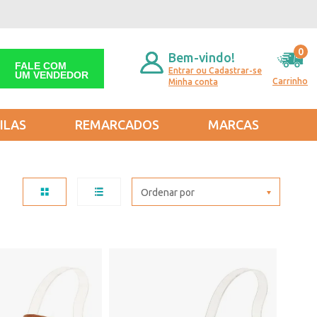
0
Bem-vindo!
FALE COM
Entrar ou Cadastrar-se
UM VENDEDOR
Carrinho
Minha conta
ILAS
REMARCADOS
MARCAS
Ordenar por