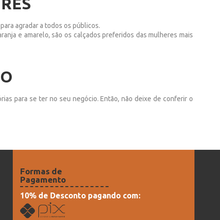
ORES
para agradar a todos os públicos.
aranja e amarelo, são os calçados preferidos das mulheres mais
DO
ias para se ter no seu negócio. Então, não deixe de conferir o
Formas de
Pagamento
10% de Desconto pagando com: