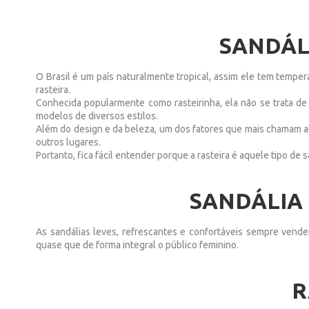
SANDÁLI
O Brasil é um país naturalmente tropical, assim ele tem temper
rasteira.
Conhecida popularmente como rasteirinha, ela não se trata de 
modelos de diversos estilos.
Além do design e da beleza, um dos fatores que mais chamam at
outros lugares.
Portanto, fica fácil entender porque a rasteira é aquele tipo d
SANDÁLIA 
As sandálias leves, refrescantes e confortáveis sempre vend
quase que de forma integral o público feminino.
R