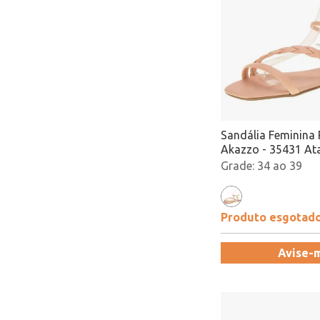
Sandália Feminina 
Akazzo - 35431 A
34 ao 39
Produto esgotad
Avise-