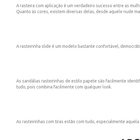
A rasteira com aplicação é um verdadeiro sucesso entre as mulher
Quanto às cores, existem diversas delas, desde aquele nude mai
A rasteirinha slide é um modelo bastante confortável, democráti
As sandálias rasteirinhas de estilo papete são facilmente ident
tudo, pois combina facilmente com qualquer look.
As rasteirinhas com tiras estão com tudo, especialmente aquela 