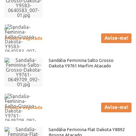
Avise-me!
Produto esgotado
Sandália Feminina Salto Grosso
Dakota Y9761 Marfim Atacado
Avise-me!
Produto esgotado
Sandália Feminina Flat Dakota Y8892
Bronze Atacado