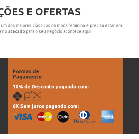
ÇÕES E OFERTAS
 um dos maiores clássicos da moda feminina e precisa estar em
ra no
atacado
para o seu negócio acontece aqui!
Formas de
Pagamento
10% de Desconto pagando com:
6X Sem juros pagando com: