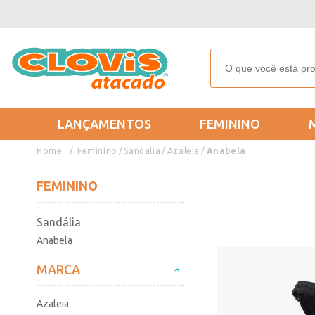
LANÇAMENTOS
FEMININO
Feminino
Sandália
Azaleia
Anabela
FEMININO
Sandália
Anabela
MARCA
Azaleia