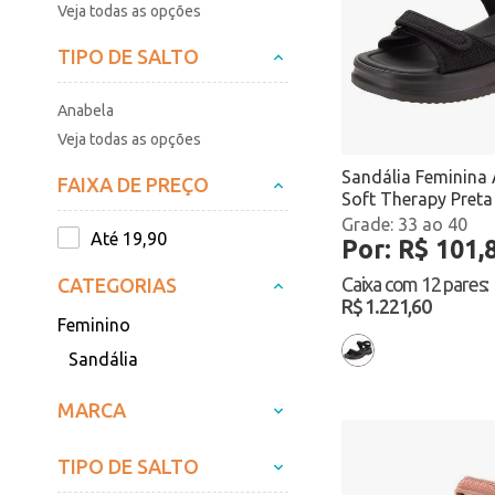
Veja todas as opções
TIPO DE SALTO
Anabela
Veja todas as opções
Sandália Feminina
FAIXA DE PREÇO
Soft Therapy Preta 
18451 Atacado
33 ao 40
Até 19,90
Por: R$ 101,
Caixa com
12 pares
:
CATEGORIAS
R$ 1.221,60
Feminino
Sandália
MARCA
TIPO DE SALTO