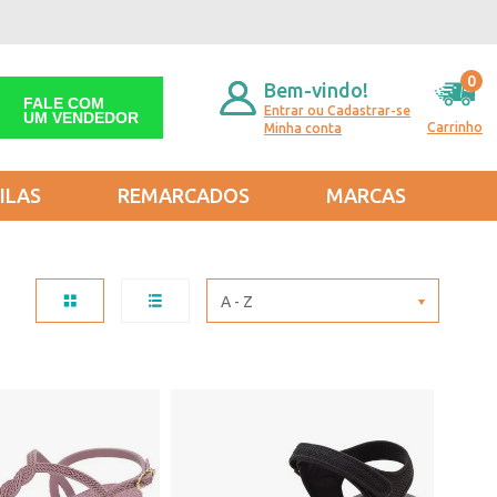
0
Bem-vindo!
FALE COM
Entrar ou Cadastrar-se
UM VENDEDOR
Carrinho
Minha conta
ILAS
REMARCADOS
MARCAS
A - Z