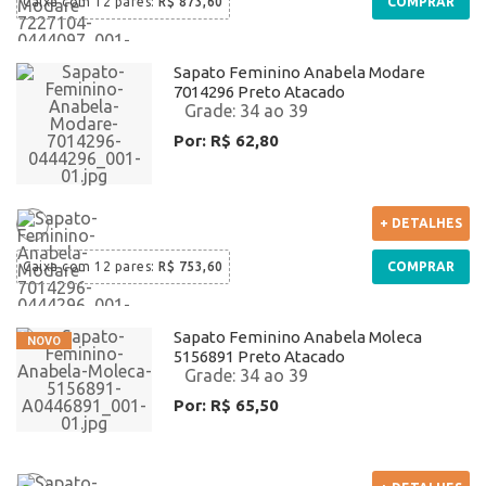
Caixa com
12 pares
:
R$ 873,60
COMPRAR
Sapato Feminino Anabela Modare
7014296 Preto Atacado
34 ao 39
Por: R$ 62,80
+ DETALHES
Caixa com
12 pares
:
R$ 753,60
COMPRAR
Sapato Feminino Anabela Moleca
5156891 Preto Atacado
34 ao 39
Por: R$ 65,50