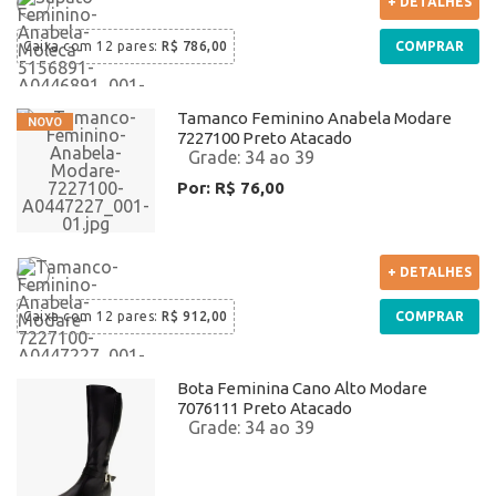
+ DETALHES
Caixa com
12 pares
:
R$ 786,00
COMPRAR
Tamanco Feminino Anabela Modare
7227100 Preto Atacado
34 ao 39
Por: R$ 76,00
+ DETALHES
Caixa com
12 pares
:
R$ 912,00
COMPRAR
Bota Feminina Cano Alto Modare
7076111 Preto Atacado
34 ao 39