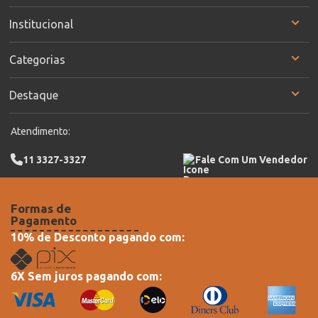
Institucional
Categorias
Destaque
Atendimento:
11 3327-3327
Fale Com Um Vendedor
Formas de
Pagamento
10% de Desconto pagando com:
6X Sem juros pagando com: