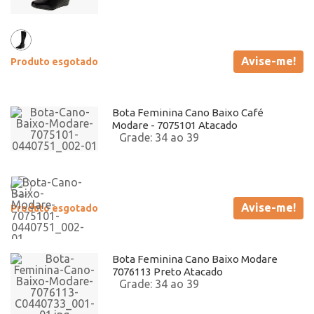
Avise-me!
Produto esgotado
Bota Feminina Cano Baixo Café
Modare - 7075101 Atacado
34 ao 39
Avise-me!
Produto esgotado
Bota Feminina Cano Baixo Modare
7076113 Preto Atacado
34 ao 39