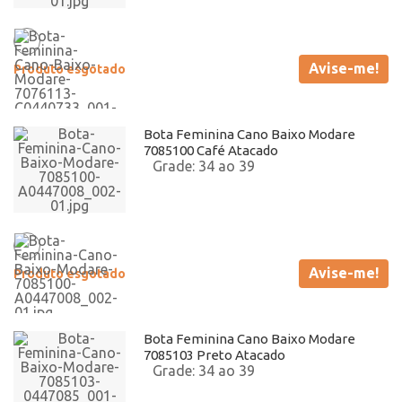
Avise-me!
Produto esgotado
Bota Feminina Cano Baixo Modare
7085100 Café Atacado
34 ao 39
Avise-me!
Produto esgotado
Bota Feminina Cano Baixo Modare
7085103 Preto Atacado
34 ao 39