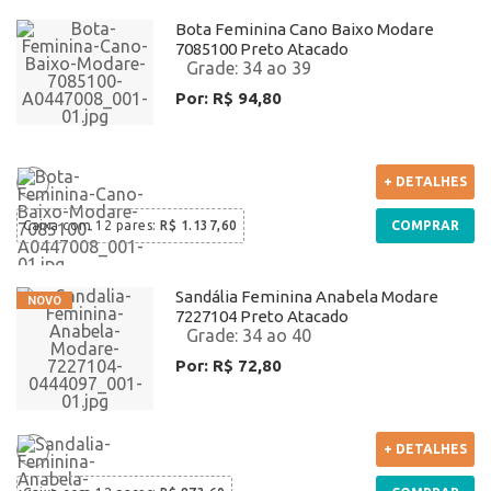
Bota Feminina Cano Baixo Modare
7085100 Preto Atacado
34 ao 39
Por: R$ 94,80
+ DETALHES
Caixa com
12 pares
:
R$ 1.137,60
COMPRAR
Sandália Feminina Anabela Modare
7227104 Preto Atacado
34 ao 40
Por: R$ 72,80
+ DETALHES