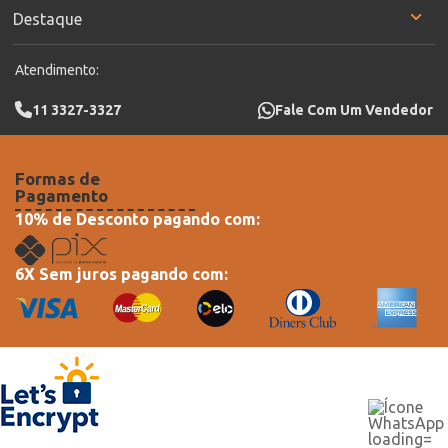
Destaque
Atendimento:
11 3327-3327
Fale Com Um Vendedor
Formas de
Pagamento
10% de Desconto pagando com:
6X Sem juros pagando com: