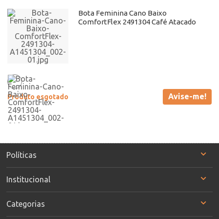
Bota Feminina Cano Baixo
ComfortFlex 2491304 Café Atacado
Avise-me!
Produto esgotado
Políticas
Institucional
Categorias