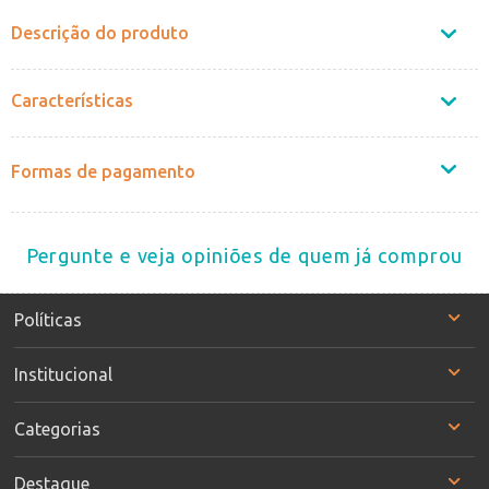
Descrição do produto
Características
Formas de pagamento
Pergunte e veja opiniões de quem já comprou
Políticas
Institucional
Categorias
Destaque