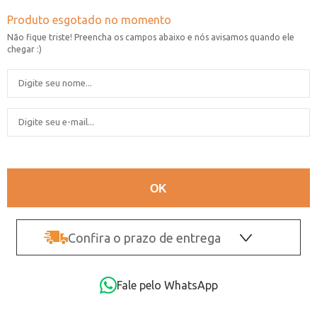
Confira o prazo de entrega
OK
Fale pelo WhatsApp
Não sei o CEP