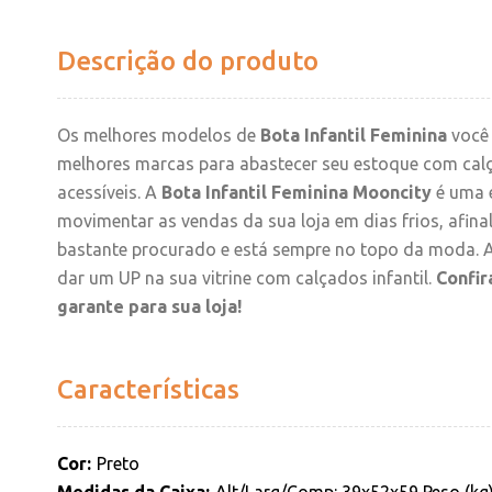
Descrição do produto
Os melhores modelos de
Bota Infantil Feminina
você 
melhores marcas para abastecer seu estoque com cal
acessíveis. A
Bota Infantil Feminina Mooncity
é uma 
movimentar as vendas da sua loja em dias frios, afinal
bastante procurado e está sempre no topo da moda. A
dar um UP na sua vitrine com calçados infantil.
Confir
garante para sua loja!
Características
Cor
Preto