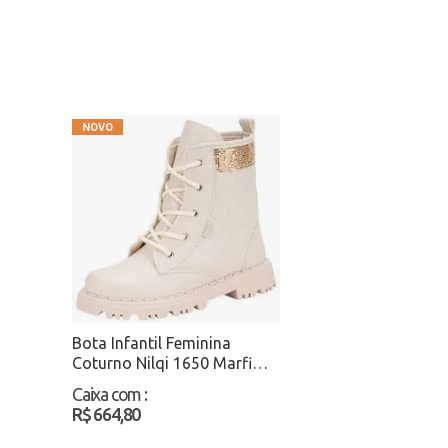
Bota Infantil Feminina
Coturno Nilqi 1650 Marfim
Atacado
Caixa com
:
R$ 664,80