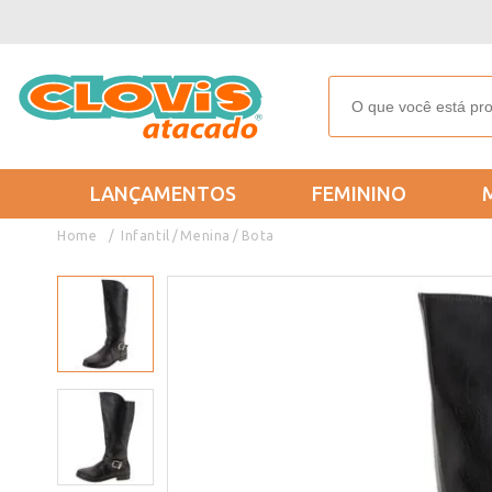
LANÇAMENTOS
FEMININO
Infantil
Menina
Bota