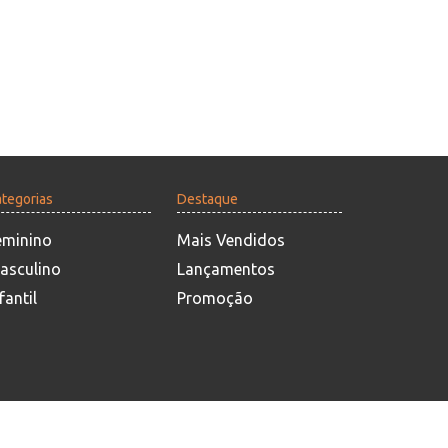
tegorias
Destaque
eminino
Mais Vendidos
asculino
Lançamentos
fantil
Promoção