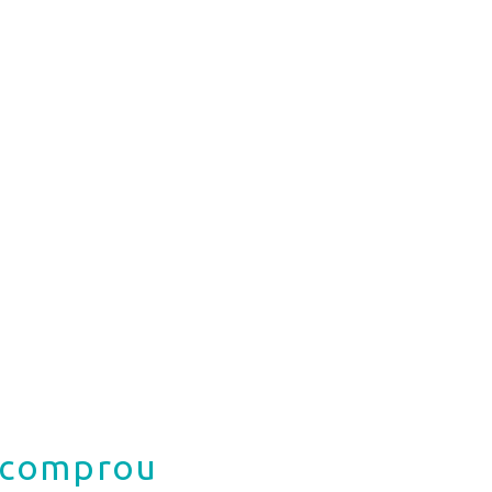
á comprou