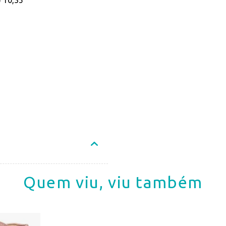
) 10,35
Quem viu, viu também