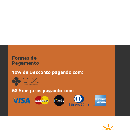
Formas de
Pagamento
10% de Desconto pagando com:
6X Sem juros pagando com: