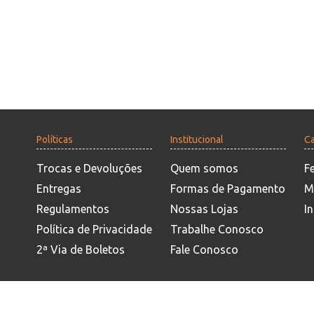
Políticas
Institucional
Ca
Trocas e Devoluções
Quem somos
F
Entregas
Formas de Pagamento
M
Regulamentos
Nossas Lojas
In
Política de Privacidade
Trabalhe Conosco
2ª Via de Boletos
Fale Conosco