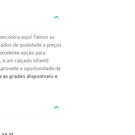
encontra aqui! Temos as
çados de qualidade a preços
excelente opção para
, é um calçado infantil
proveite a oportunidade de
a as grades disponíveis e