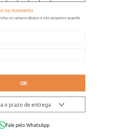
a o prazo de entrega
OK
Fale pelo WhatsApp