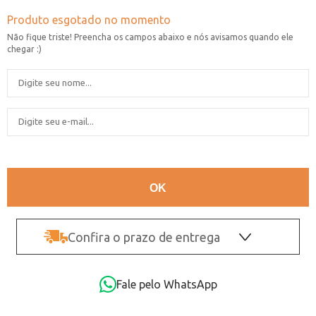
Confira o prazo de entrega
OK
Fale pelo WhatsApp
Não sei o CEP