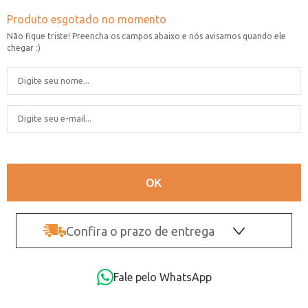
Confira o prazo de entrega
OK
Fale pelo WhatsApp
Não sei o CEP