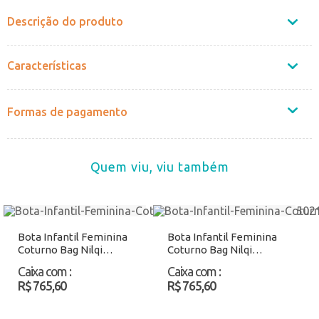
Descrição do produto
Características
Formas de pagamento
Quem viu, viu também
Bota Infantil Feminina
Bota Infantil Feminina
Coturno Bag Nilqi
Coturno Bag Nilqi
165021 Preto Atacado
165021 Marfim Atacado
Caixa com
:
Caixa com
:
R$ 765,60
R$ 765,60