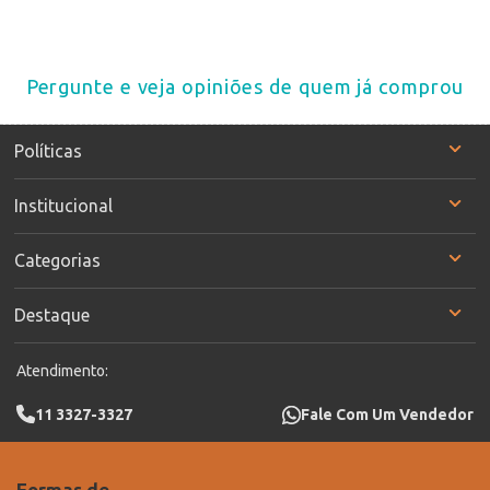
Pergunte e veja opiniões de quem já comprou
Políticas
Institucional
Categorias
Destaque
Atendimento:
11 3327-3327
Fale Com Um Vendedor
Formas de