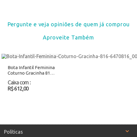
Pergunte e veja opiniões de quem já comprou
Aproveite Também
Bota Infantil Feminina
Coturno Gracinha 816
Preto Atacado
Caixa com
:
R$ 612,00
Políticas