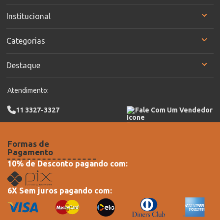
Institucional
Categorias
Destaque
Atendimento:
11 3327-3327
Fale Com Um Vendedor
Formas de
Pagamento
10% de Desconto pagando com:
6X Sem juros pagando com: