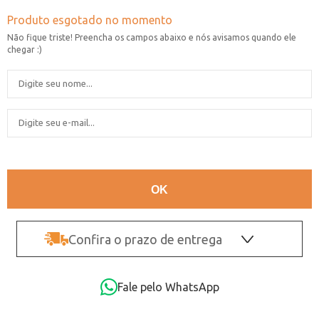
Confira o prazo de entrega
OK
Fale pelo WhatsApp
Não sei o CEP