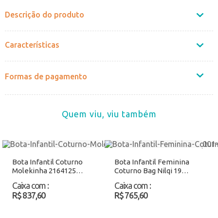
Descrição do produto
Características
Formas de pagamento
Quem viu, viu também
Bota Infantil Coturno
Bota Infantil Feminina
Molekinha 2164125
Coturno Bag Nilqi 1905
Preto Atacado
Café Atacado
Caixa com
:
Caixa com
:
R$ 837,60
R$ 765,60