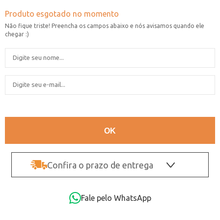
Confira o prazo de entrega
OK
Fale pelo WhatsApp
Não sei o CEP