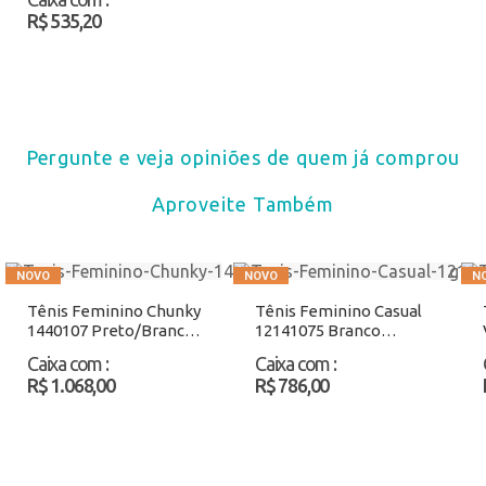
R$ 535,20
Pergunte e veja opiniões de quem já comprou
Aproveite Também
Tênis Feminino Chunky
Tênis Feminino Casual
1440107 Preto/Branco
12141075 Branco
Atacado
Atacado
Caixa com
:
Caixa com
:
R$ 1.068,00
R$ 786,00