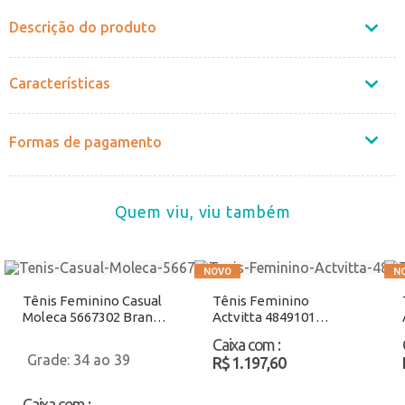
Descrição do produto
Características
Formas de pagamento
Quem viu, viu também
Tênis Feminino Casual
Tênis Feminino
Moleca 5667302 Branco
Actvitta 4849101
Atacado
Preto/Branco Atacado
Caixa com
:
34 ao 39
R$ 1.197,60
Caixa com
: