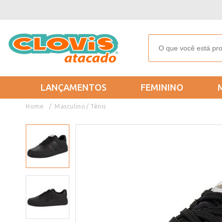
LANÇAMENTOS
FEMININO
Masculino
Tênis