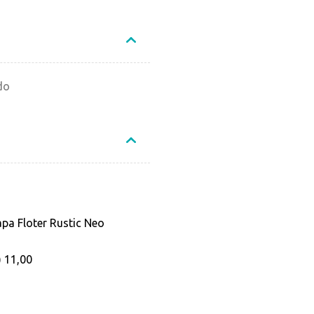
do
apa Floter Rustic Neo
) 11,00