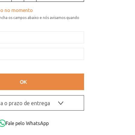
a o prazo de entrega
OK
Fale pelo WhatsApp