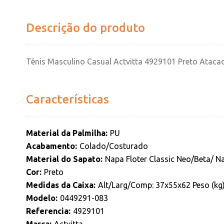
Descrição do produto
Tênis Masculino Casual Actvitta 4929101 Preto Ataca
Características
Material da Palmilha
PU
Acabamento
Colado/Costurado
Material do Sapato
Napa Floter Classic Neo/Beta/ N
Cor
Preto
Medidas da Caixa
Alt/Larg/Comp: 37x55x62 Peso (kg
Modelo
0449291-083
Referencia
4929101