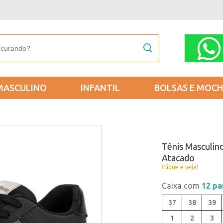
MASCULINO
INFANTIL
BOLSAS E MOCH
Tênis Masculin
Atacado
Clique e veja!
Caixa com
12 pa
37
38
39
1
2
3