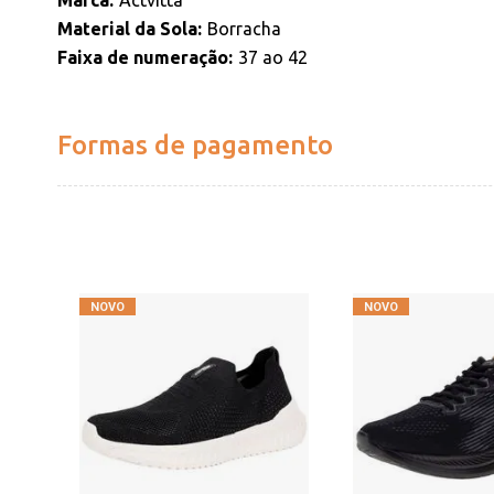
Marca
Actvitta
Material da Sola
Borracha
Faixa de numeração
37 ao 42
Formas de pagamento