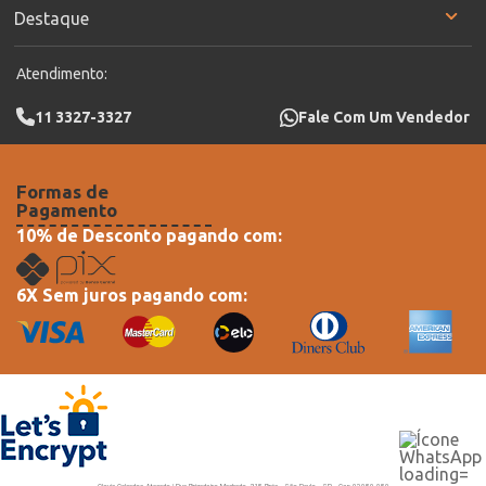
Destaque
Atendimento:
11 3327-3327
Fale Com Um Vendedor
Formas de
Pagamento
10% de Desconto pagando com:
6X Sem juros pagando com: