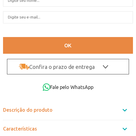
Confira o prazo de entrega
OK
Fale pelo WhatsApp
Não sei o CEP
Descrição do produto
Características