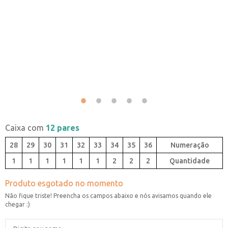
Caixa com
12 pares
28
29
30
31
32
33
34
35
36
1
1
1
1
1
1
2
2
2
Quantidade