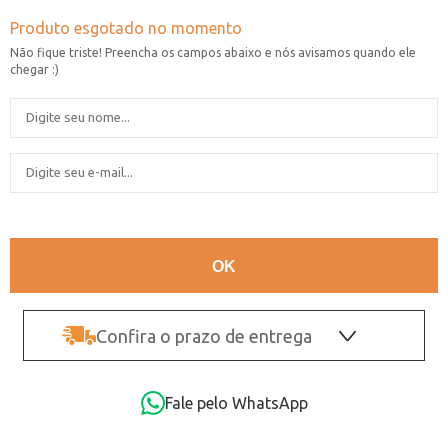
Confira o prazo de entrega
OK
Fale pelo WhatsApp
Não sei o CEP