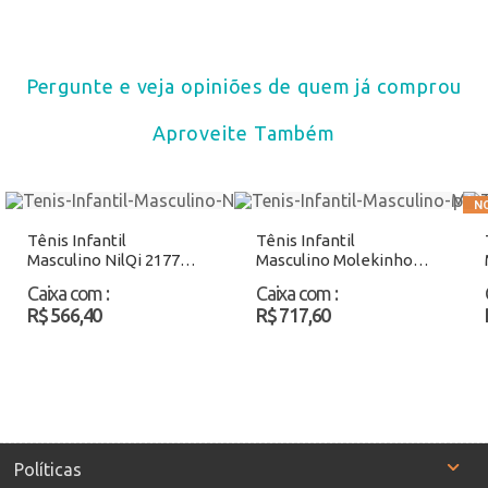
Pergunte e veja opiniões de quem já comprou
Aproveite Também
Tênis Infantil
Tênis Infantil
Masculino NilQi 2177
Masculino Molekinho
Marinho Atacado
2631220 Bege Atacado
Caixa com
:
Caixa com
:
R$ 566,40
R$ 717,60
Políticas