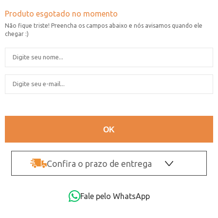
Confira o prazo de entrega
OK
Fale pelo WhatsApp
Não sei o CEP