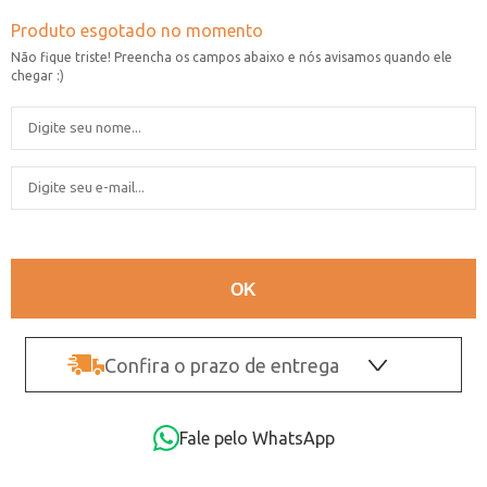
Confira o prazo de entrega
OK
Fale pelo WhatsApp
Não sei o CEP