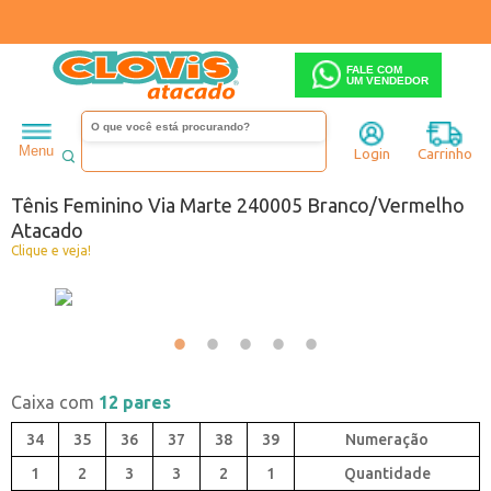
FALE COM
UM VENDEDOR
Feminino
Tênis
Menu
Login
Carrinho
Código:
5830005-046
Tênis Feminino Via Marte 240005 Branco/Vermelho
Atacado
Clique e veja!
Caixa com
12 pares
34
35
36
37
38
39
1
2
3
3
2
1
Quantidade