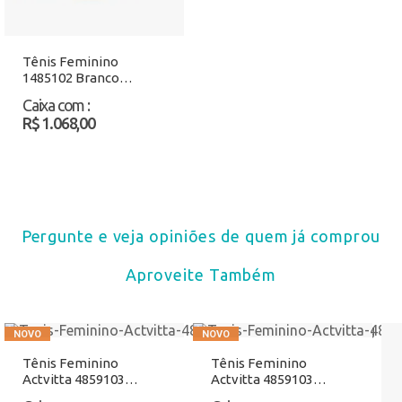
Tênis Feminino
1485102 Branco
Atacado
Caixa com
:
R$ 1.068,00
Pergunte e veja opiniões de quem já comprou
Aproveite Também
Tênis Feminino
Tênis Feminino
Actvitta 4859103
Actvitta 4859103
Branco/Bege Atacado
Branco/Lilás Atacado