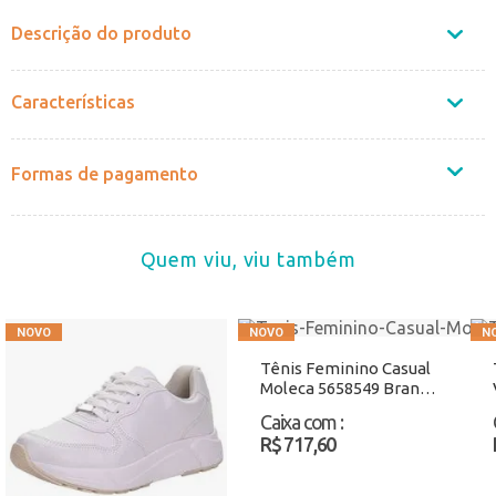
Descrição do produto
Características
Formas de pagamento
Quem viu, viu também
Tênis Feminino Casual
Moleca 5658549 Branco
Atacado
Caixa com
:
R$ 717,60