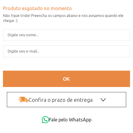
Confira o prazo de entrega
OK
Fale pelo WhatsApp
Não sei o CEP