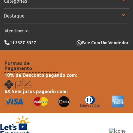
Categorias
Destaque
Atendimento:
11 3327-3327
Fale Com Um Vendedor
Formas de
Pagamento
10% de Desconto pagando com:
6X Sem juros pagando com: