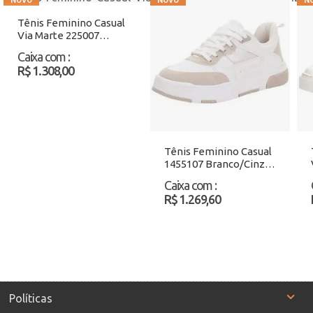
Tênis Feminino Casual
Via Marte 225007
Café/Bege Atacado
Caixa com
:
R$ 1.308,00
Tênis Feminino Casual
1455107 Branco/Cinza
Atacado
Caixa com
:
R$ 1.269,60
Políticas