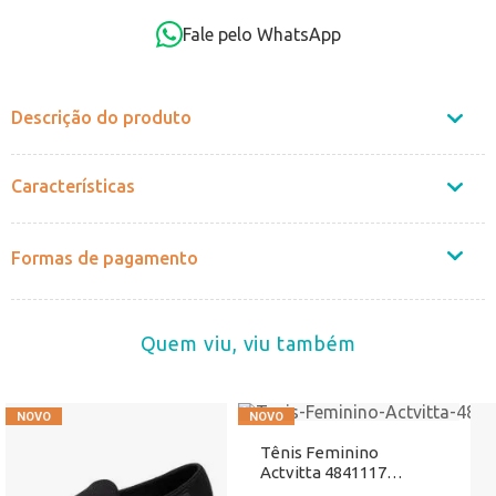
OK
Fale pelo WhatsApp
Não sei o CEP
Descrição do produto
Características
Formas de pagamento
Quem viu, viu também
Tênis Feminino
Actvitta 4841117
Preto/Branco Atacado