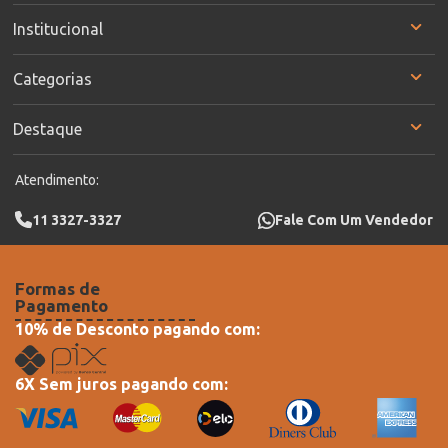
Institucional
Categorias
Destaque
Atendimento:
11 3327-3327
Fale Com Um Vendedor
Formas de
Pagamento
10% de Desconto pagando com:
6X Sem juros pagando com: