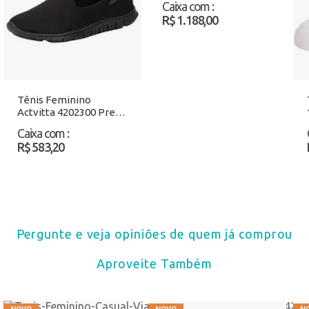
Caixa com
:
R$ 1.188,00
Tênis Feminino
Actvitta 4202300 Preto
Atacado
Caixa com
:
R$ 583,20
Pergunte e veja opiniões de quem já comprou
Aproveite Também