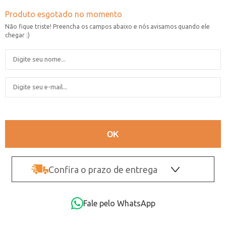
Confira o prazo de entrega
OK
Fale pelo WhatsApp
Não sei o CEP