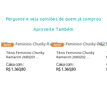
Pergunte e veja opiniões de quem já comprou
Aproveite Também
Tênis Feminino Chunky
Tênis Feminino Chunky
Ramarim 2680201
Ramarim 2680202
Preto/Nobuck Atacado
Branco/Azul Atacado
Caixa com
:
Caixa com
:
R$ 1.360,80
R$ 1.360,80