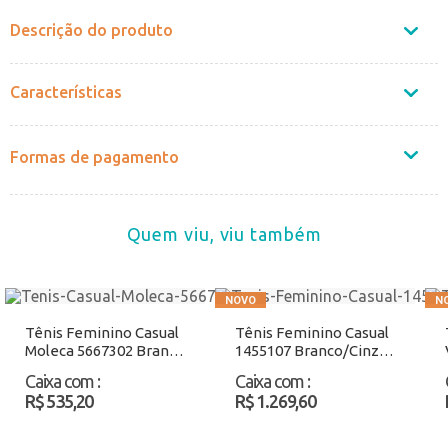
Descrição do produto
Características
Formas de pagamento
Quem viu, viu também
Tênis Feminino Casual
Tênis Feminino Casual
Moleca 5667302 Branco
1455107 Branco/Cinza
Atacado
Atacado
Caixa com
:
Caixa com
:
R$ 535,20
R$ 1.269,60