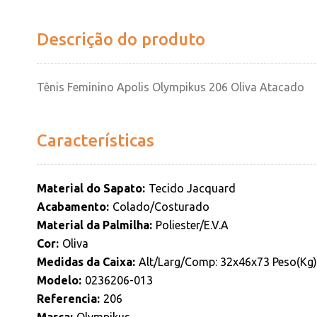
Descrição do produto
Tênis Feminino Apolis Olympikus 206 Oliva Atacado
Características
Material do Sapato
Tecido Jacquard
Acabamento
Colado/Costurado
Material da Palmilha
Poliester/E.V.A
Cor
Oliva
Medidas da Caixa
Alt/Larg/Comp: 32x46x73 Peso(Kg):
Modelo
0236206-013
Referencia
206