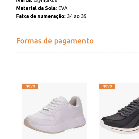
Marca
Olympikus
Material da Sola
EVA
Faixa de numeração
34 ao 39
Formas de pagamento