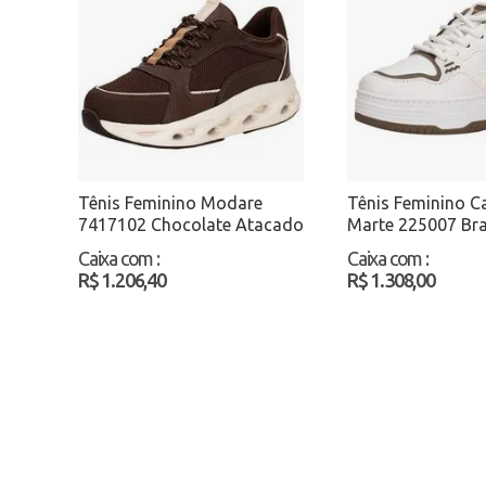
Tênis Feminino Modare
Tênis Feminino C
7417102 Chocolate Atacado
Marte 225007 Br
Atacado
Caixa com
:
Caixa com
:
R$ 1.206,40
R$ 1.308,00