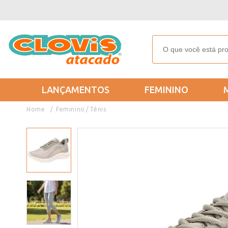
LANÇAMENTOS
FEMININO
Feminino
Tênis