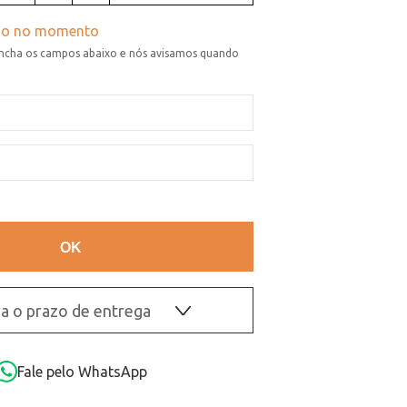
a o prazo de entrega
OK
Fale pelo WhatsApp