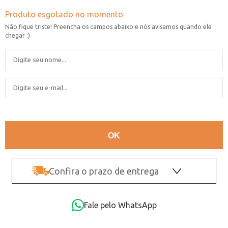
Confira o prazo de entrega
OK
Fale pelo WhatsApp
Não sei o CEP