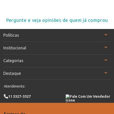
Pergunte e veja opiniões de quem já comprou
Políticas
Institucional
Categorias
Destaque
Atendimento:
11 3327-3327
Fale Com Um Vendedor
Formas de