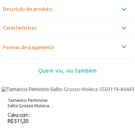
Descrição do produto
Características
Formas de pagamento
Quem viu, viu também
Tamanco Feminino
Salto Grosso Moleca
5503119 Preto Atacado
Caixa com
:
R$ 511,20