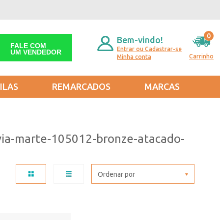
0
Bem-vindo!
FALE COM
Entrar ou Cadastrar-se
UM VENDEDOR
Carrinho
Minha conta
ILAS
REMARCADOS
MARCAS
-via-marte-105012-bronze-atacado-
Ordenar por