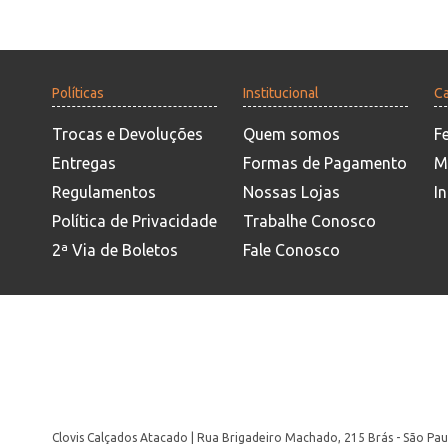
Políticas
Institucional
Ca
Trocas e Devoluções
Quem somos
F
Entregas
Formas de Pagamento
M
Regulamentos
Nossas Lojas
In
Política de Privacidade
Trabalhe Conosco
2ª Via de Boletos
Fale Conosco
Clovis Calçados Atacado | Rua Brigadeiro Machado, 215 Brás - São Pau