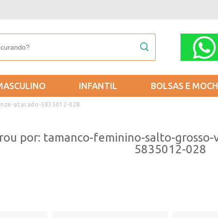
MASCULINO
INFANTIL
BOLSAS E MOCH
onze-atacado-5835012-028
rou por: tamanco-feminino-salto-grosso
5835012-028