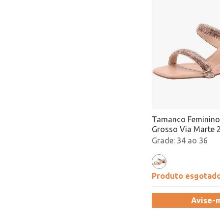
Tamanco Feminino
Grosso Via Marte 
Bronze Atacado
34 ao 36
Produto esgotad
Avise-