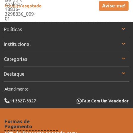
Avise-me!
Produto esgotado
Políticas
Institucional
Categorias
Destaque
Atendimento:
11 3327-3327
Fale Com Um Vendedor
Formas de
Pagamento